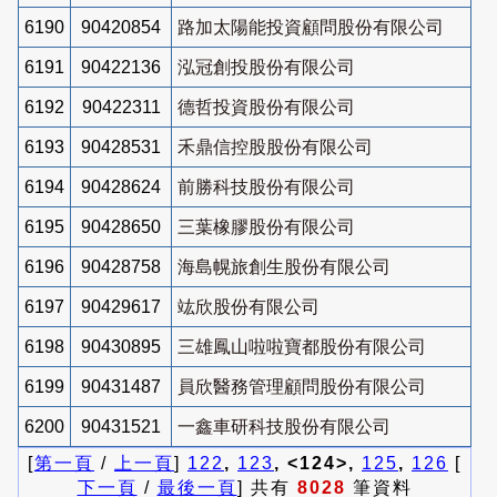
6190
90420854
路加太陽能投資顧問股份有限公司
6191
90422136
泓冠創投股份有限公司
6192
90422311
德哲投資股份有限公司
6193
90428531
禾鼎信控股股份有限公司
6194
90428624
前勝科技股份有限公司
6195
90428650
三葉橡膠股份有限公司
6196
90428758
海島幌旅創生股份有限公司
6197
90429617
竑欣股份有限公司
6198
90430895
三雄鳳山啦啦寶都股份有限公司
6199
90431487
員欣醫務管理顧問股份有限公司
6200
90431521
一鑫車研科技股份有限公司
[
第一頁
/
上一頁
]
122
,
123
, <124>,
125
,
126
[
下一頁
/
最後一頁
] 共有
8028
筆資料