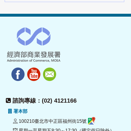
諮詢專線：(02) 4121166
署本部
100210臺北市中正區福州街15號
星期一至星期五8:30～17:30（國定假日除外）