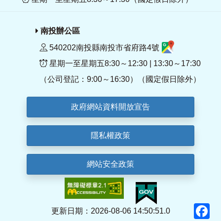
南投辦公區
540202南投縣南投市省府路4號
星期一至星期五8:30～12:30 | 13:30～17:30
（公司登記：9:00～16:30）（國定假日除外）
政府網站資料開放宣告
隱私權政策
網站安全政策
F
更新日期：2026-08-06 14:50:51.0