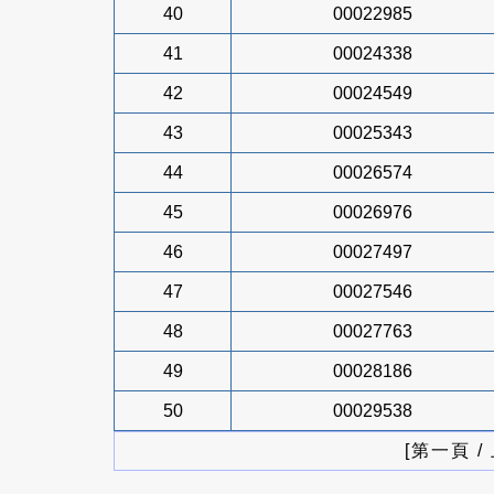
40
00022985
41
00024338
42
00024549
43
00025343
44
00026574
45
00026976
46
00027497
47
00027546
48
00027763
49
00028186
50
00029538
[第一頁 /