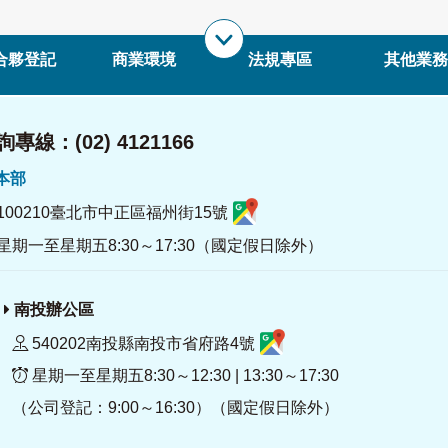
合夥登記
商業環境
法規專區
其他業務
專線：(02) 4121166
署本部
100210臺北市中正區福州街15號
星期一至星期五8:30～17:30（國定假日除外）
南投辦公區
540202南投縣南投市省府路4號
星期一至星期五8:30～12:30 | 13:30～17:30
（公司登記：9:00～16:30）（國定假日除外）