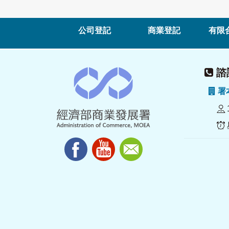
公司登記
商業登記
有限
諮詢