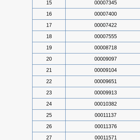
15
00007345
16
00007400
17
00007422
18
00007555
19
00008718
20
00009097
21
00009104
22
00009651
23
00009913
24
00010382
25
00011137
26
00011376
27
00011571