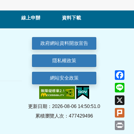
線上申辦
資料下載
政府網站資料開放宣告
隱私權政策
Fa
網站安全政策
Lin
X
更新日期：2026-08-06 14:50:51.0
Plu
累積瀏覽人次：477429496
Pri