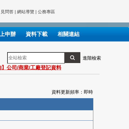
常見問答
|
網站導覽
|
公務專區
上申辦
資料下載
相關連結
全
進階檢索
站
】公司/商業/工廠登記資料
檢
索
資料更新頻率：即時