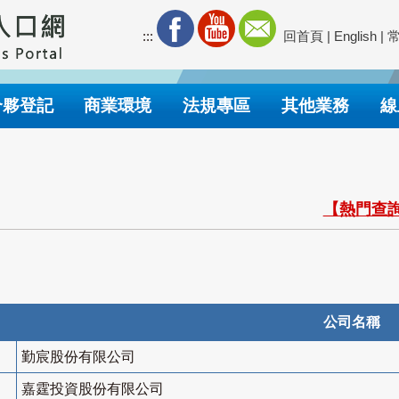
:::
回首頁
|
English
|
合夥登記
商業環境
法規專區
其他業務
線
【熱門查詢
公司名稱
勤宸股份有限公司
嘉霆投資股份有限公司