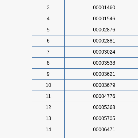
3
00001460
4
00001546
5
00002876
6
00002881
7
00003024
8
00003538
9
00003621
10
00003679
11
00004776
12
00005368
13
00005705
14
00006471