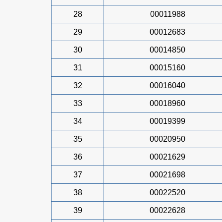
28
00011988
29
00012683
30
00014850
31
00015160
32
00016040
33
00018960
34
00019399
35
00020950
36
00021629
37
00021698
38
00022520
39
00022628