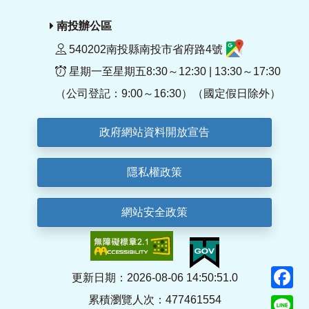
南投辦公區
540202南投縣南投市省府路4號
星期一至星期五8:30～12:30 | 13:30～17:30
（公司登記：9:00～16:30）（國定假日除外）
政府網站資料開放宣告
隱私權政策
網站安全政策
F
更新日期：2026-08-06 14:50:51.0
累積瀏覽人次：477461554
Li