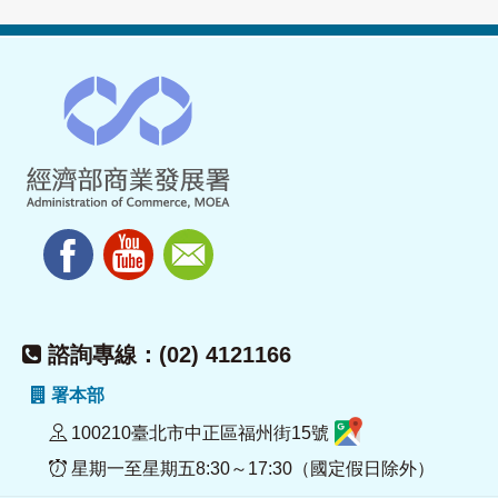
諮詢專線：(02) 4121166
署本部
100210臺北市中正區福州街15號
星期一至星期五8:30～17:30（國定假日除外）