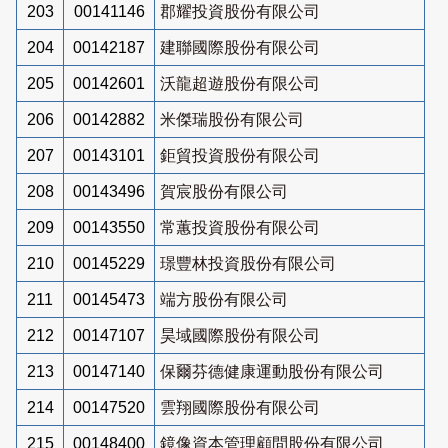
203
00141146
郡耀投資股份有限公司
204
00142187
建聯國際股份有限公司
205
00142601
沃龍超遊股份有限公司
206
00142882
米傑瑞股份有限公司
207
00143101
鉅貿投資股份有限公司
208
00143496
賀宸股份有限公司
209
00143550
常蕙投資股份有限公司
210
00145229
璟豐林投資股份有限公司
211
00145473
端方股份有限公司
212
00147107
昊域國際股份有限公司
213
00147140
保爾芬德健康運動股份有限公司
214
00147520
雲翔國際股份有限公司
215
00148400
鏡像資本管理顧問股份有限公司