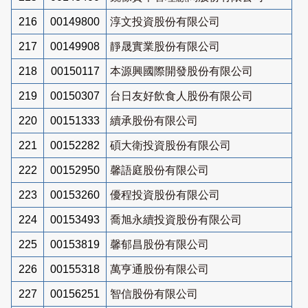
216
00149800
淳文投資股份有限公司
217
00149908
靜晟實業股份有限公司
218
00150117
本源興國際開發股份有限公司
219
00150307
台日友好飲食人股份有限公司
220
00151333
續承股份有限公司
221
00152282
碩大衛投資股份有限公司
222
00152950
馨語庭股份有限公司
223
00153260
優程投資股份有限公司
224
00153493
喬旭永續投資股份有限公司
225
00153819
馨郁昌股份有限公司
226
00155318
萬亨通股份有限公司
227
00156251
智信股份有限公司