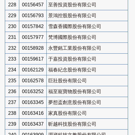
228
00156457
至善投資股份有限公司
229
00156793
景鴻控股股份有限公司
230
00157842
雪森香國際股份有限公司
231
00157977
梵博國際股份有限公司
232
00158928
永豐銘工業股份有限公司
233
00159617
于嘉投資股份有限公司
234
00162129
福春紀念股份有限公司
235
00162578
巨壯股份有限公司
236
00163252
福至寵寶物股份有限公司
237
00163345
夢想盃創意股份有限公司
238
00163416
家真股份有限公司
239
00163437
昕越科技股份有限公司
240
00163909
灝崴科技文教股份有限公司