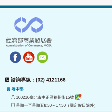
諮詢專線：(02) 4121166
署本部
100210臺北市中正區福州街15號
星期一至星期五8:30～17:30（國定假日除外）