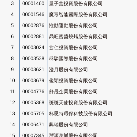
3
00001460
量子鑫投資股份有限公司
4
00001546
魔毒智能國際股份有限公司
5
00002876
惟動運動股份有限公司
6
00002881
鼎旺蜜醬燒烤股份有限公司
7
00003024
玄仁投資股份有限公司
8
00003538
秝驎國際股份有限公司
9
00003621
澄月股份有限公司
10
00003679
俊穎投資股份有限公司
11
00004776
舒晟企業股份有限公司
12
00005368
斑斑天使投資股份有限公司
13
00005705
杯思特環保科技股份有限公司
14
00006471
興瑞股份有限公司
15
00007345
灃源寓樂股份有限公司