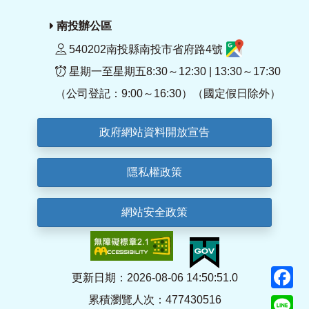
南投辦公區
540202南投縣南投市省府路4號
星期一至星期五8:30～12:30 | 13:30～17:30
（公司登記：9:00～16:30）（國定假日除外）
政府網站資料開放宣告
隱私權政策
網站安全政策
F
更新日期：2026-08-06 14:50:51.0
累積瀏覽人次：477430516
Li