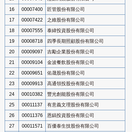
16
00007400
匠管股份有限公司
17
00007422
之維股份有限公司
18
00007555
泰緯投資股份有限公司
19
00008718
四季長期照顧股份有限公司
20
00009097
吉勵企業股份有限公司
21
00009104
金波餐飲股份有限公司
22
00009651
佑晟股份有限公司
23
00009913
高通領投股份有限公司
24
00010382
豐光創能股份有限公司
25
00011137
有意義文理股份有限公司
26
00011376
恩鎬投資股份有限公司
27
00011571
百優泰生技股份有限公司