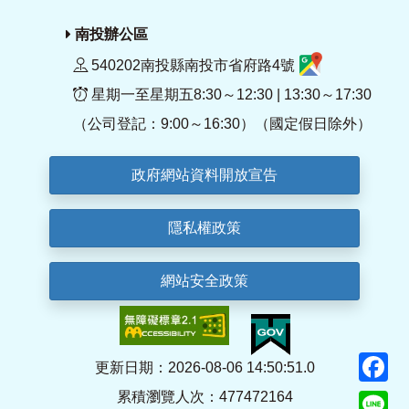
南投辦公區
540202南投縣南投市省府路4號
星期一至星期五8:30～12:30 | 13:30～17:30
（公司登記：9:00～16:30）（國定假日除外）
政府網站資料開放宣告
隱私權政策
網站安全政策
F
更新日期：2026-08-06 14:50:51.0
累積瀏覽人次：477472164
Li