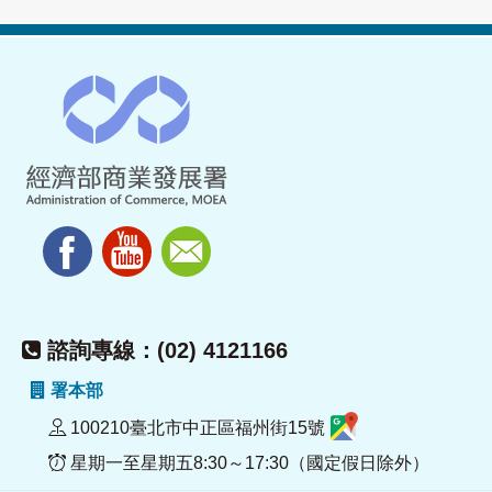
諮詢專線：(02) 4121166
署本部
100210臺北市中正區福州街15號
星期一至星期五8:30～17:30（國定假日除外）