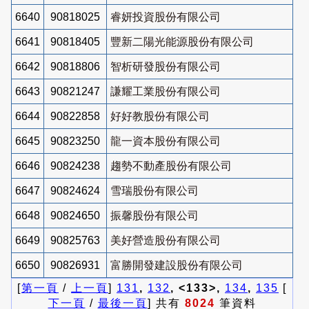
6640
90818025
睿妍投資股份有限公司
6641
90818405
豐新二陽光能源股份有限公司
6642
90818806
智析研發股份有限公司
6643
90821247
謙耀工業股份有限公司
6644
90822858
好好教股份有限公司
6645
90823250
龍一資本股份有限公司
6646
90824238
趨勢不動產股份有限公司
6647
90824624
雪瑞股份有限公司
6648
90824650
振馨股份有限公司
6649
90825763
美好營造股份有限公司
6650
90826931
富勝開發建設股份有限公司
[
第一頁
/
上一頁
]
131
,
132
, <133>,
134
,
135
[
下一頁
/
最後一頁
] 共有
8024
筆資料