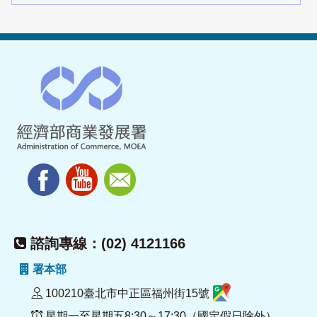
諮詢專線：(02) 4121166
署本部
100210臺北市中正區福州街15號
星期一至星期五8:30～17:30（國定假日除外）