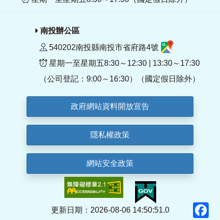
南投辦公區
540202南投縣南投市省府路4號
星期一至星期五8:30～12:30 | 13:30～17:30
（公司登記：9:00～16:30）（國定假日除外）
政府網站資料開放宣告
隱私權政策
網站安全政策
F
更新日期：2026-08-06 14:50:51.0