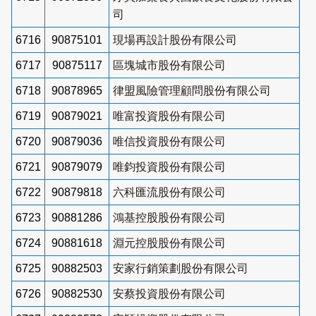
司
6716
90875101
現場再設計股份有限公司
6717
90875117
區塊城市股份有限公司
6718
90878965
律盟風險管理顧問股份有限公司
6719
90879021
唯富投資股份有限公司
6720
90879036
唯信投資股份有限公司
6721
90879079
唯鈞投資股份有限公司
6722
90879818
六科匯流股份有限公司
6723
90881286
鴻基控股股份有限公司
6724
90881618
淵元控股股份有限公司
6725
90882503
安家行銷策劃股份有限公司
6726
90882530
安蔡投資股份有限公司