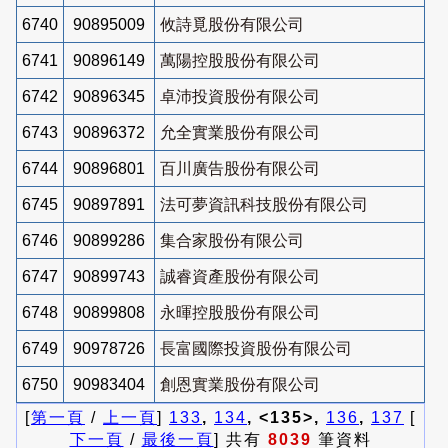
6740
90895009
攸詩覓股份有限公司
6741
90896149
萬陽控股股份有限公司
6742
90896345
卓沛投資股份有限公司
6743
90896372
允全實業股份有限公司
6744
90896801
百川廣告股份有限公司
6745
90897891
法可夢資訊科技股份有限公司
6746
90899286
集合家股份有限公司
6747
90899743
誠睿資產股份有限公司
6748
90899808
永暉控股股份有限公司
6749
90978726
長富國際投資股份有限公司
6750
90983404
創恩實業股份有限公司
[
第一頁
/
上一頁
]
133
,
134
, <135>,
136
,
137
[
下一頁
/
最後一頁
] 共有
8039
筆資料