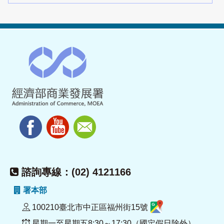
諮詢專線：(02) 4121166
署本部
100210臺北市中正區福州街15號
星期一至星期五8:30～17:30（國定假日除外）