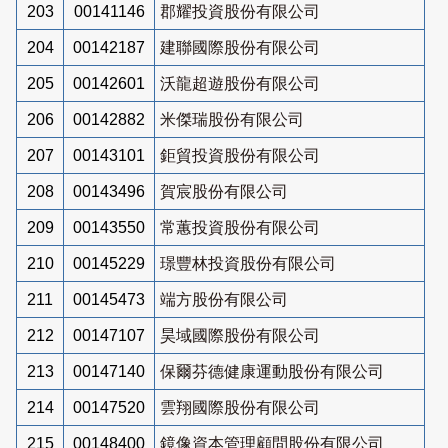
203
00141146
郡耀投資股份有限公司
204
00142187
建聯國際股份有限公司
205
00142601
沃龍超遊股份有限公司
206
00142882
米傑瑞股份有限公司
207
00143101
鉅貿投資股份有限公司
208
00143496
賀宸股份有限公司
209
00143550
常蕙投資股份有限公司
210
00145229
璟豐林投資股份有限公司
211
00145473
端方股份有限公司
212
00147107
昊域國際股份有限公司
213
00147140
保爾芬德健康運動股份有限公司
214
00147520
雲翔國際股份有限公司
215
00148400
鏡像資本管理顧問股份有限公司