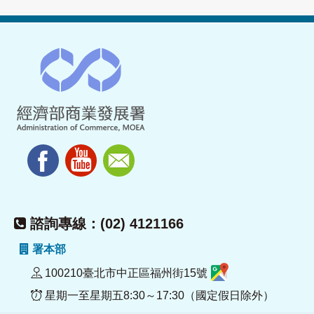
諮詢專線：(02) 4121166
署本部
100210臺北市中正區福州街15號
星期一至星期五8:30～17:30（國定假日除外）