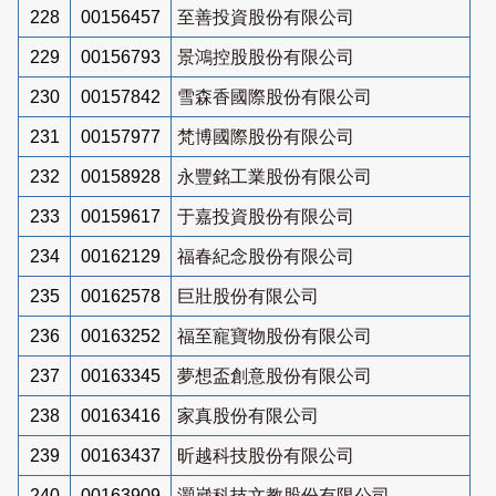
228
00156457
至善投資股份有限公司
229
00156793
景鴻控股股份有限公司
230
00157842
雪森香國際股份有限公司
231
00157977
梵博國際股份有限公司
232
00158928
永豐銘工業股份有限公司
233
00159617
于嘉投資股份有限公司
234
00162129
福春紀念股份有限公司
235
00162578
巨壯股份有限公司
236
00163252
福至寵寶物股份有限公司
237
00163345
夢想盃創意股份有限公司
238
00163416
家真股份有限公司
239
00163437
昕越科技股份有限公司
240
00163909
灝崴科技文教股份有限公司