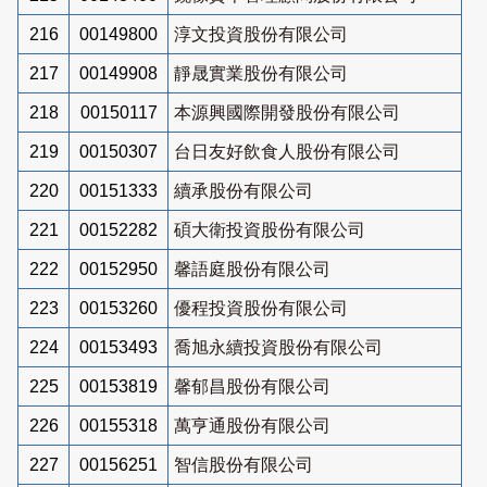
216
00149800
淳文投資股份有限公司
217
00149908
靜晟實業股份有限公司
218
00150117
本源興國際開發股份有限公司
219
00150307
台日友好飲食人股份有限公司
220
00151333
續承股份有限公司
221
00152282
碩大衛投資股份有限公司
222
00152950
馨語庭股份有限公司
223
00153260
優程投資股份有限公司
224
00153493
喬旭永續投資股份有限公司
225
00153819
馨郁昌股份有限公司
226
00155318
萬亨通股份有限公司
227
00156251
智信股份有限公司