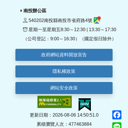
南投辦公區
540202南投縣南投市省府路4號
星期一至星期五8:30～12:30 | 13:30～17:30
（公司登記：9:00～16:30）（國定假日除外）
政府網站資料開放宣告
隱私權政策
網站安全政策
F
更新日期：2026-08-06 14:50:51.0
累積瀏覽人次：477463884
Li