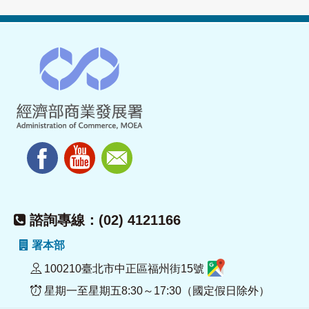
諮詢專線：(02) 4121166
署本部
100210臺北市中正區福州街15號
星期一至星期五8:30～17:30（國定假日除外）