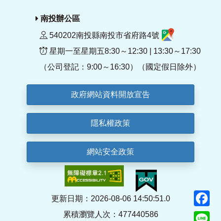
南投辦公區
540202南投縣南投市省府路4號
星期一至星期五8:30～12:30 | 13:30～17:30
（公司登記：9:00～16:30）（國定假日除外）
政府網站資料開放宣告
隱私權政策
網站安全政策
F
更新日期：2026-08-06 14:50:51.0
累積瀏覽人次：477440586
Li