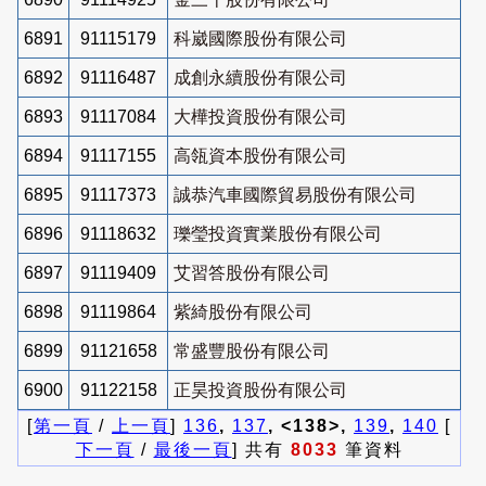
6891
91115179
科崴國際股份有限公司
6892
91116487
成創永續股份有限公司
6893
91117084
大樺投資股份有限公司
6894
91117155
高瓴資本股份有限公司
6895
91117373
誠恭汽車國際貿易股份有限公司
6896
91118632
瓅瑩投資實業股份有限公司
6897
91119409
艾習答股份有限公司
6898
91119864
紫綺股份有限公司
6899
91121658
常盛豐股份有限公司
6900
91122158
正昊投資股份有限公司
[
第一頁
/
上一頁
]
136
,
137
, <138>,
139
,
140
[
下一頁
/
最後一頁
] 共有
8033
筆資料