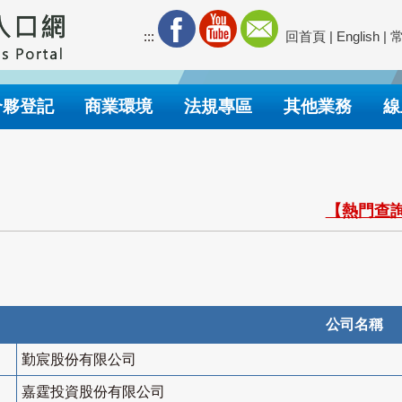
:::
回首頁
|
English
|
合夥登記
商業環境
法規專區
其他業務
線
【熱門查詢
公司名稱
勤宸股份有限公司
嘉霆投資股份有限公司