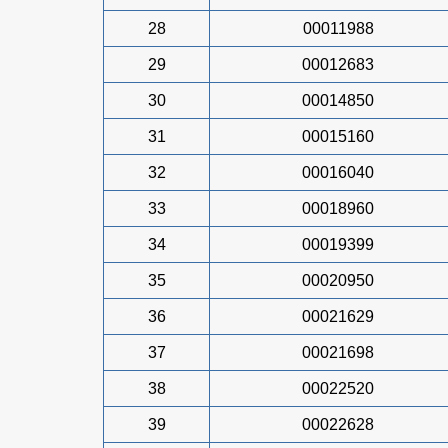
28
00011988
29
00012683
30
00014850
31
00015160
32
00016040
33
00018960
34
00019399
35
00020950
36
00021629
37
00021698
38
00022520
39
00022628