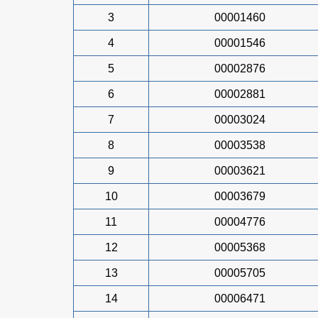
3
00001460
4
00001546
5
00002876
6
00002881
7
00003024
8
00003538
9
00003621
10
00003679
11
00004776
12
00005368
13
00005705
14
00006471