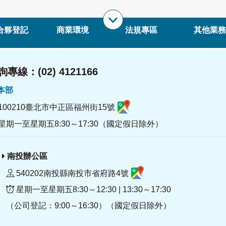
合夥登記
商業環境
法規專區
其他業務
專線：(02) 4121166
署本部
100210臺北市中正區福州街15號
星期一至星期五8:30～17:30（國定假日除外）
南投辦公區
540202南投縣南投市省府路4號
星期一至星期五8:30～12:30 | 13:30～17:30
（公司登記：9:00～16:30）（國定假日除外）