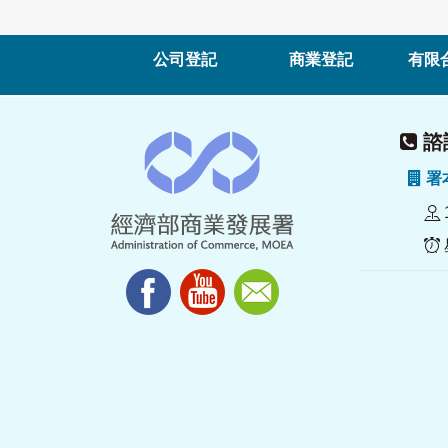
公司登記
商業登記
有限
諮詢