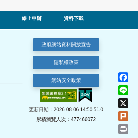
線上申辦
資料下載
政府網站資料開放宣告
隱私權政策
Fa
網站安全政策
Lin
X
更新日期：2026-08-06 14:50:51.0
Plu
累積瀏覽人次：477466072
Pri