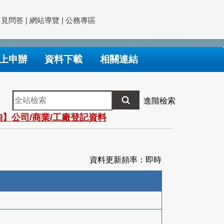
常見問答
|
網站導覽
|
公務專區
上申辦
資料下載
相關連結
全
進階檢索
站
】公司/商業/工廠登記資料
檢
索
資料更新頻率：即時