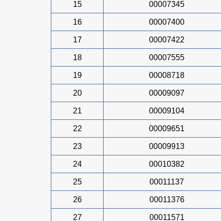
15
00007345
16
00007400
17
00007422
18
00007555
19
00008718
20
00009097
21
00009104
22
00009651
23
00009913
24
00010382
25
00011137
26
00011376
27
00011571