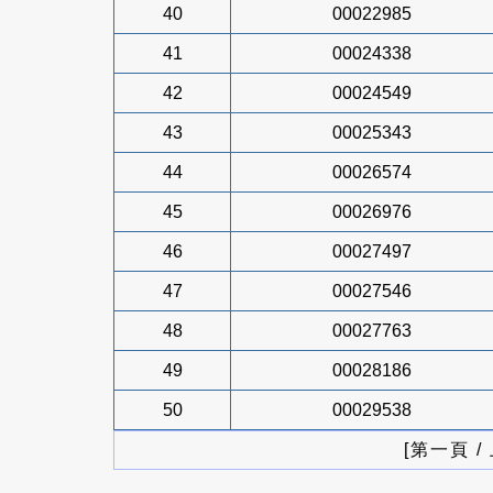
40
00022985
41
00024338
42
00024549
43
00025343
44
00026574
45
00026976
46
00027497
47
00027546
48
00027763
49
00028186
50
00029538
[第一頁 /