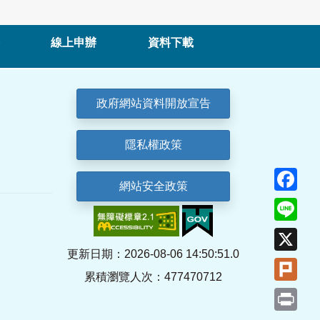
線上申辦
資料下載
政府網站資料開放宣告
隱私權政策
Fa
網站安全政策
Lin
X
更新日期：2026-08-06 14:50:51.0
Plu
累積瀏覽人次：477470712
Pri