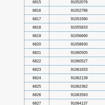
6815
91052076
6816
91052786
6817
91053390
6818
91055833
6819
91056690
6820
91058830
6821
91060505
6822
91060527
6823
91061933
6824
91062139
6825
91062362
6826
91063593
6827
91064137