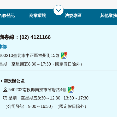
合夥登記
商業環境
法規專區
其他業務
專線：(02) 4121166
署本部
100210臺北市中正區福州街15號
星期一至星期五8:30～17:30（國定假日除外）
南投辦公區
540202南投縣南投市省府路4號
星期一至星期五8:30～12:30 | 13:30～17:30
（公司登記：9:00～16:30）（國定假日除外）