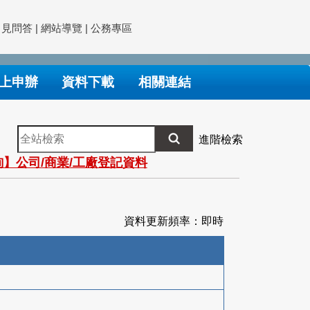
常見問答
|
網站導覽
|
公務專區
上申辦
資料下載
相關連結
全
進階檢索
站
】公司/商業/工廠登記資料
檢
索
資料更新頻率：即時