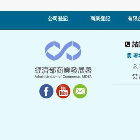
公司登記
商業登記
有限
諮詢