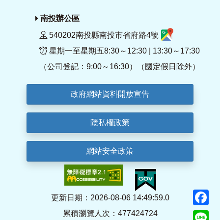
南投辦公區
540202南投縣南投市省府路4號
星期一至星期五8:30～12:30 | 13:30～17:30
（公司登記：9:00～16:30）（國定假日除外）
政府網站資料開放宣告
隱私權政策
網站安全政策
F
更新日期：2026-08-06 14:49:59.0
累積瀏覽人次：477424724
Li