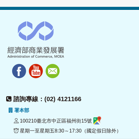
諮詢專線：(02) 4121166
署本部
100210臺北市中正區福州街15號
星期一至星期五8:30～17:30（國定假日除外）