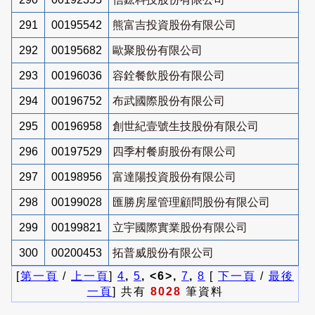
291
00195542
熊富吉投資股份有限公司
292
00195682
歐聚股份有限公司
293
00196036
容銓餐飲股份有限公司
294
00196752
布武國際股份有限公司
295
00196958
創世紀壹號生技股份有限公司
296
00197529
四季村餐廚股份有限公司
297
00198956
富達陽投資股份有限公司
298
00199028
匯勝房屋管理顧問股份有限公司
299
00199821
立宇國際實業股份有限公司
300
00200453
拓普威股份有限公司
[
第一頁
/
上一頁
]
4
,
5
, <6>,
7
,
8
[
下一頁
/
最後
一頁
] 共有
8028
筆資料