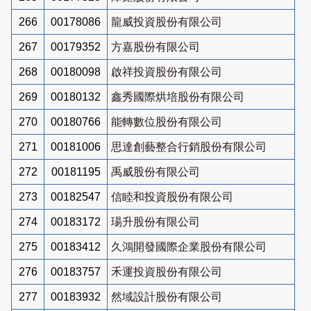
266
00178086
龍威投資股份有限公司
267
00179352
方嘉股份有限公司
268
00180098
啟祥投資股份有限公司
269
00180132
鑫秀國際烘培股份有限公司
270
00180766
能轉數位股份有限公司
271
00181006
思達創藝整合行銷股份有限公司
272
00181195
禹威股份有限公司
273
00182547
信睦和投資股份有限公司
274
00183172
瑒升股份有限公司
275
00183412
久鴻開發國際企業股份有限公司
276
00183757
禾運投資股份有限公司
277
00183932
然域設計股份有限公司