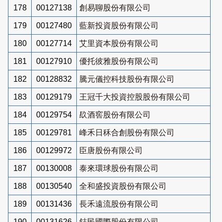
178
00127138
創易聊股份有限公司
179
00127480
藍新投資股份有限公司
180
00127714
艾里資本股份有限公司
181
00127910
優托彼雅股份有限公司
182
00128832
騰元儀控科技股份有限公司
183
00129179
王冠千大投資控股股份有限公司
184
00129754
镹酒窖股份有限公司
185
00129781
峰禾日秝合創股份有限公司
186
00129972
臣唐股份有限公司
187
00130008
泰來環球股份有限公司
188
00130540
全和盛投資股份有限公司
189
00131436
長禾遠流股份有限公司
190
00131626
鋕民國際股份有限公司