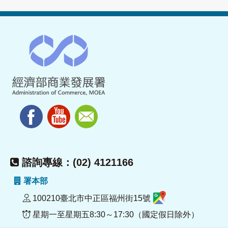
諮詢專線：(02) 4121166
署本部
100210臺北市中正區福州街15號
星期一至星期五8:30～17:30（國定假日除外）