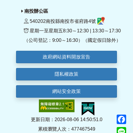
南投辦公區
540202南投縣南投市省府路4號
星期一至星期五8:30～12:30 | 13:30～17:30
（公司登記：9:00～16:30）（國定假日除外）
政府網站資料開放宣告
隱私權政策
網站安全政策
F
更新日期：2026-08-06 14:50:51.0
累積瀏覽人次：477467549
Li