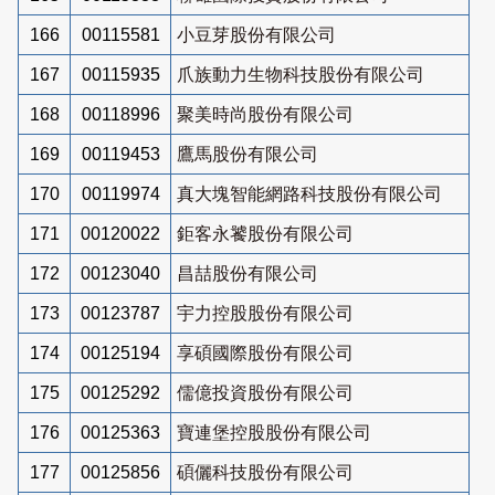
166
00115581
小豆芽股份有限公司
167
00115935
爪族動力生物科技股份有限公司
168
00118996
聚美時尚股份有限公司
169
00119453
鷹馬股份有限公司
170
00119974
真大塊智能網路科技股份有限公司
171
00120022
鉅客永饕股份有限公司
172
00123040
昌喆股份有限公司
173
00123787
宇力控股股份有限公司
174
00125194
享碩國際股份有限公司
175
00125292
儒億投資股份有限公司
176
00125363
寶連堡控股股份有限公司
177
00125856
碩儷科技股份有限公司