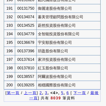
191
00131750
御麗達股份有限公司
192
00134074
蓁美管理顧問股份有限公司
193
00134525
蔚然投資股份有限公司
194
00134779
全智能投資股份有限公司
195
00136679
宇安順股份有限公司
196
00137396
玥盈股份有限公司
197
00137614
家洋投資股份有限公司
198
00137810
紅玉股份有限公司
199
00138557
阿爾波股份有限公司
200
00139205
相穩國際股份有限公司
[
第一頁
/
上一頁
]
2
,
3
, <4>,
5
,
6
[
下一頁
/
最後
一頁
] 共有
8039
筆資料