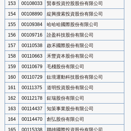
153
00108033
賢泰投資控股股份有限公司
154
00108890
綻興搜索投資股份有限公司
155
00109384
哈哈哈國際股份有限公司
156
00109716
詮盈科技股份有限公司
157
00110538
啟禾國際股份有限公司
158
00110663
禾豐資本股份有限公司
159
00110679
毛棧股份有限公司
160
00110729
鈦境運動科技股份有限公司
161
00111375
道明投資股份有限公司
162
00112178
鉦瑞股份有限公司
163
00114437
知策事業股份有限公司
164
00114470
創弘股份有限公司
165
00115338
聯雄國際投資股份有限公司