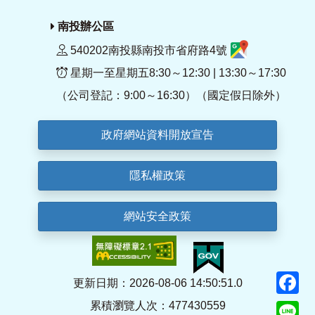
南投辦公區
540202南投縣南投市省府路4號
星期一至星期五8:30～12:30 | 13:30～17:30
（公司登記：9:00～16:30）（國定假日除外）
政府網站資料開放宣告
隱私權政策
網站安全政策
F
更新日期：2026-08-06 14:50:51.0
累積瀏覽人次：477430559
Li