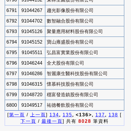
6791
91044267
趨光影像股份有限公司
6792
91044702
數智融合股份有限公司
6793
91045126
聚量應用材料股份有限公司
6794
91045152
寶山雍盛股份有限公司
6795
91045511
弘昌富實業股份有限公司
6796
91046244
全犬股份有限公司
6797
91046286
智麗康生醫科技股份有限公司
6798
91046315
懷慕科技股份有限公司
6799
91048720
穩富發造鎮股份有限公司
6800
91049517
祐德餐飲股份有限公司
[
第一頁
/
上一頁
]
134
,
135
, <136>,
137
,
138
[
下一頁
/
最後一頁
] 共有
8028
筆資料