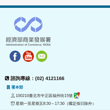
諮詢專線：(02) 4121166
署本部
100210臺北市中正區福州街15號
星期一至星期五8:30～17:30（國定假日除外）