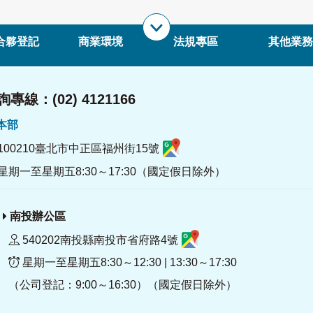
合夥登記
商業環境
法規專區
其他業務
專線：(02) 4121166
署本部
100210臺北市中正區福州街15號
星期一至星期五8:30～17:30（國定假日除外）
南投辦公區
540202南投縣南投市省府路4號
星期一至星期五8:30～12:30 | 13:30～17:30
（公司登記：9:00～16:30）（國定假日除外）