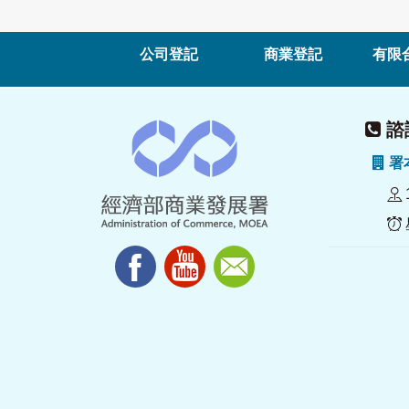
公司登記
商業登記
有限
諮詢