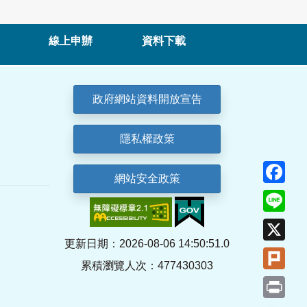
線上申辦
資料下載
政府網站資料開放宣告
隱私權政策
Fa
網站安全政策
Lin
X
更新日期：2026-08-06 14:50:51.0
Plu
累積瀏覽人次：477430303
Pri