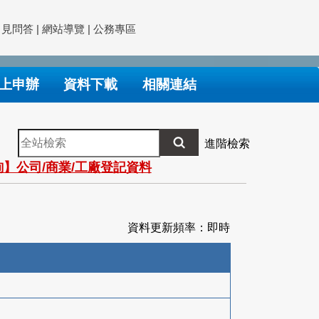
常見問答
|
網站導覽
|
公務專區
上申辦
資料下載
相關連結
全
進階檢索
站
】公司/商業/工廠登記資料
檢
索
資料更新頻率：即時