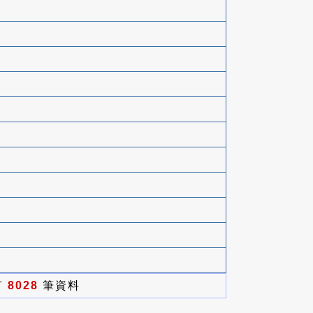
有
8028
筆資料