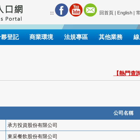
:::
回首頁
|
English
|
合夥登記
商業環境
法規專區
其他業務
線
【熱門查詢
公司名稱
承方投資股份有限公司
東采餐飲股份有限公司