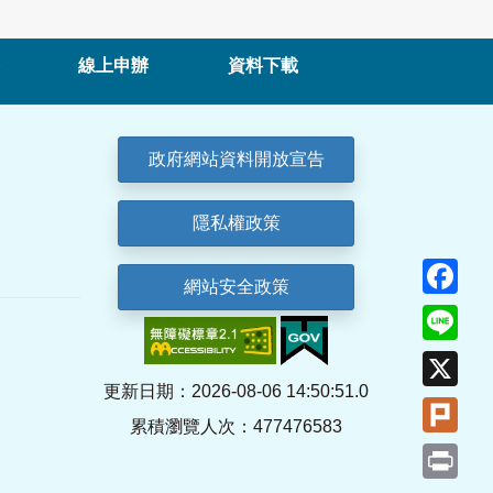
線上申辦
資料下載
政府網站資料開放宣告
隱私權政策
Fa
網站安全政策
Lin
X
更新日期：2026-08-06 14:50:51.0
Plu
累積瀏覽人次：477476583
Pri