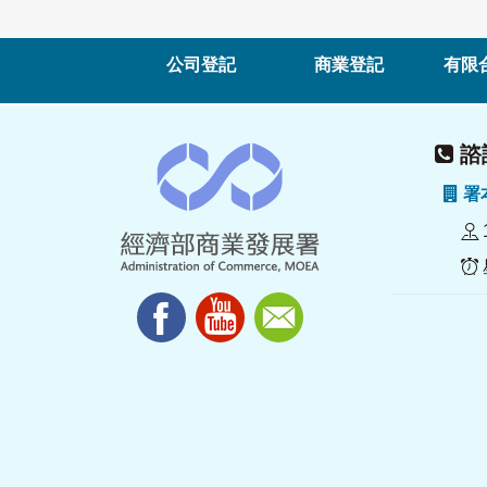
公司登記
商業登記
有限
諮詢