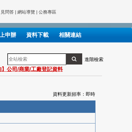
常見問答
|
網站導覽
|
公務專區
上申辦
資料下載
相關連結
全
進階檢索
站
】公司/商業/工廠登記資料
檢
索
資料更新頻率：即時