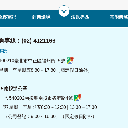
合夥登記
商業環境
法規專區
其他業務
專線：(02) 4121166
署本部
100210臺北市中正區福州街15號
星期一至星期五8:30～17:30（國定假日除外）
南投辦公區
540202南投縣南投市省府路4號
星期一至星期五8:30～12:30 | 13:30～17:30
（公司登記：9:00～16:30）（國定假日除外）