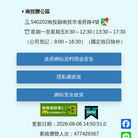
南投辦公區
540202南投縣南投市省府路4號
星期一至星期五8:30～12:30 | 13:30～17:30
（公司登記：9:00～16:30）（國定假日除外）
政府網站資料開放宣告
隱私權政策
網站安全政策
F
更新日期：2026-08-06 14:50:51.0
累積瀏覽人次：477429367
Li