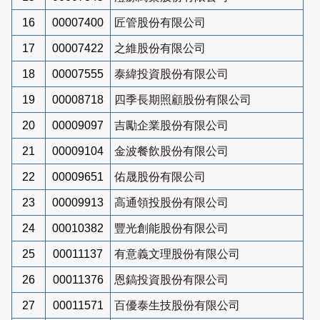
16
00007400
匠管股份有限公司
17
00007422
之維股份有限公司
18
00007555
泰緯投資股份有限公司
19
00008718
四季長期照顧股份有限公司
20
00009097
吉勵企業股份有限公司
21
00009104
金波餐飲股份有限公司
22
00009651
佑晟股份有限公司
23
00009913
高通領投股份有限公司
24
00010382
豐光創能股份有限公司
25
00011137
有意義文理股份有限公司
26
00011376
恩鎬投資股份有限公司
27
00011571
百優泰生技股份有限公司