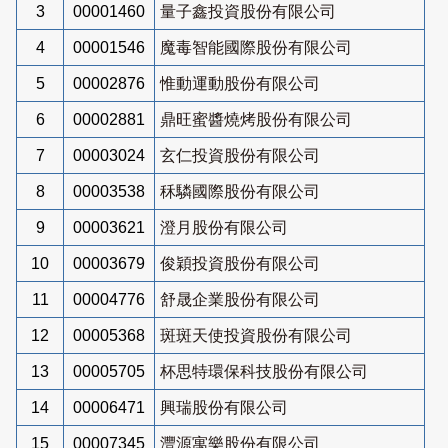
3
00001460
量子鑫投資股份有限公司
4
00001546
魔毒智能國際股份有限公司
5
00002876
惟動運動股份有限公司
6
00002881
鼎旺蜜醬燒烤股份有限公司
7
00003024
玄仁投資股份有限公司
8
00003538
秝驎國際股份有限公司
9
00003621
澄月股份有限公司
10
00003679
俊穎投資股份有限公司
11
00004776
舒晟企業股份有限公司
12
00005368
斑斑天使投資股份有限公司
13
00005705
杯思特環保科技股份有限公司
14
00006471
興瑞股份有限公司
15
00007345
灃源寓樂股份有限公司