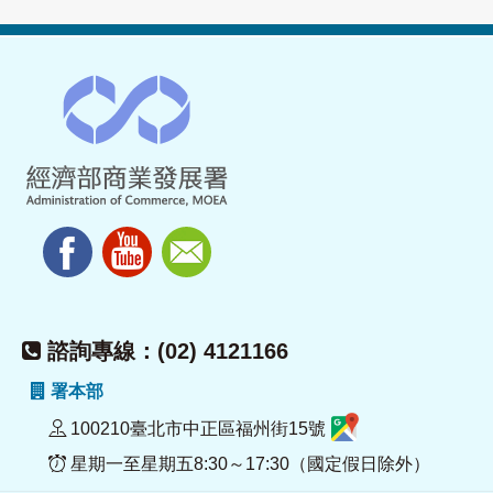
諮詢專線：(02) 4121166
署本部
100210臺北市中正區福州街15號
星期一至星期五8:30～17:30（國定假日除外）