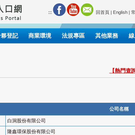
:::
回首頁
|
English
|
合夥登記
商業環境
法規專區
其他業務
線
【熱門查詢
公司名稱
白洞股份有限公司
隆鑫環保股份有限公司