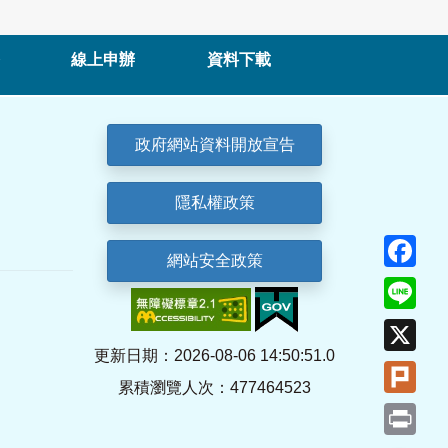
線上申辦
資料下載
政府網站資料開放宣告
隱私權政策
Fa
網站安全政策
Lin
X
更新日期：2026-08-06 14:50:51.0
Plu
累積瀏覽人次：477464523
Pri