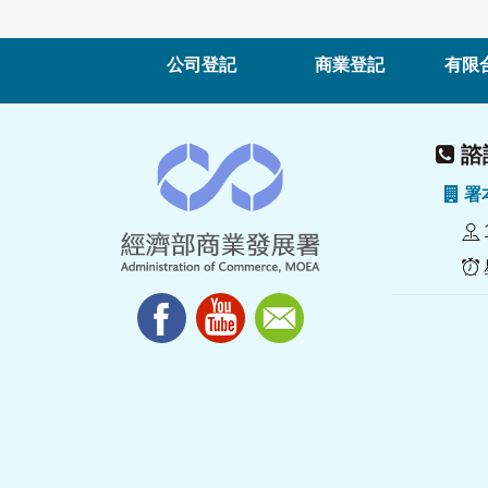
公司登記
商業登記
有限
諮詢