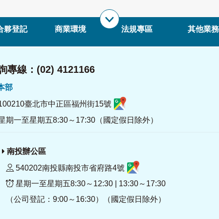
合夥登記
商業環境
法規專區
其他業務
專線：(02) 4121166
署本部
100210臺北市中正區福州街15號
星期一至星期五8:30～17:30（國定假日除外）
南投辦公區
540202南投縣南投市省府路4號
星期一至星期五8:30～12:30 | 13:30～17:30
（公司登記：9:00～16:30）（國定假日除外）