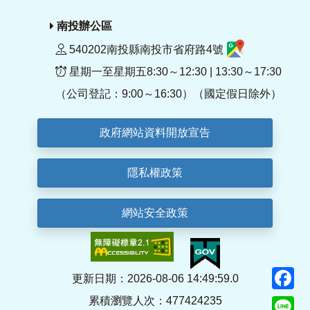
南投辦公區
540202南投縣南投市省府路4號
星期一至星期五8:30～12:30 | 13:30～17:30
（公司登記：9:00～16:30）（國定假日除外）
政府網站資料開放宣告
隱私權政策
網站安全政策
F
更新日期：2026-08-06 14:49:59.0
累積瀏覽人次：477424235
Li