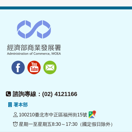
諮詢專線：(02) 4121166
署本部
100210臺北市中正區福州街15號
星期一至星期五8:30～17:30（國定假日除外）