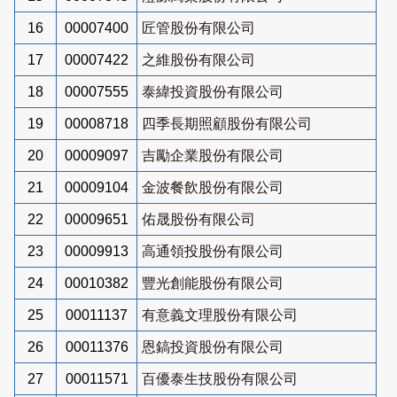
16
00007400
匠管股份有限公司
17
00007422
之維股份有限公司
18
00007555
泰緯投資股份有限公司
19
00008718
四季長期照顧股份有限公司
20
00009097
吉勵企業股份有限公司
21
00009104
金波餐飲股份有限公司
22
00009651
佑晟股份有限公司
23
00009913
高通領投股份有限公司
24
00010382
豐光創能股份有限公司
25
00011137
有意義文理股份有限公司
26
00011376
恩鎬投資股份有限公司
27
00011571
百優泰生技股份有限公司