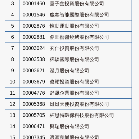
3
00001460
量子鑫投資股份有限公司
4
00001546
魔毒智能國際股份有限公司
5
00002876
惟動運動股份有限公司
6
00002881
鼎旺蜜醬燒烤股份有限公司
7
00003024
玄仁投資股份有限公司
8
00003538
秝驎國際股份有限公司
9
00003621
澄月股份有限公司
10
00003679
俊穎投資股份有限公司
11
00004776
舒晟企業股份有限公司
12
00005368
斑斑天使投資股份有限公司
13
00005705
杯思特環保科技股份有限公司
14
00006471
興瑞股份有限公司
15
00007345
灃源寓樂股份有限公司