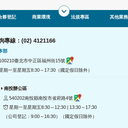
合夥登記
商業環境
法規專區
其他業務
專線：(02) 4121166
署本部
100210臺北市中正區福州街15號
星期一至星期五8:30～17:30（國定假日除外）
南投辦公區
540202南投縣南投市省府路4號
星期一至星期五8:30～12:30 | 13:30～17:30
（公司登記：9:00～16:30）（國定假日除外）