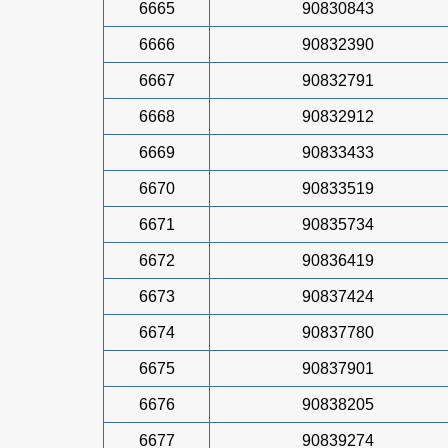
6665
90830843
6666
90832390
6667
90832791
6668
90832912
6669
90833433
6670
90833519
6671
90835734
6672
90836419
6673
90837424
6674
90837780
6675
90837901
6676
90838205
6677
90839274