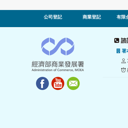
公司登記
商業登記
有限
諮詢