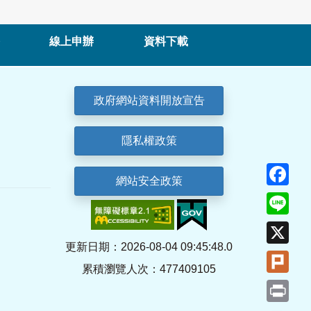
線上申辦
資料下載
政府網站資料開放宣告
隱私權政策
Fa
網站安全政策
Lin
X
更新日期：2026-08-04 09:45:48.0
Plu
累積瀏覽人次：477409105
Pri