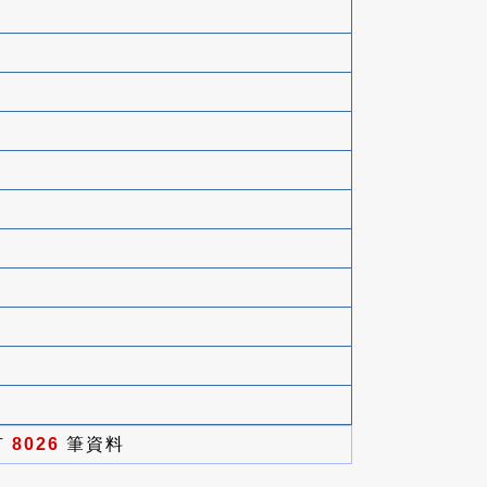
有
8026
筆資料