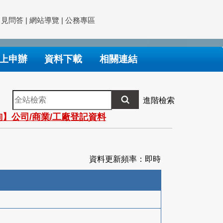
常見問答
|
網站導覽
|
公務專區
上申辦
資料下載
相關連結
全
進階檢索
站
】公司/商業/工廠登記資料
檢
索
資料更新頻率：即時