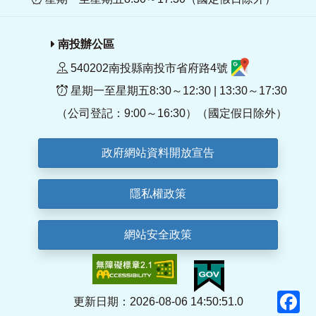
南投辦公區
540202南投縣南投市省府路4號
星期一至星期五8:30～12:30 | 13:30～17:30
（公司登記：9:00～16:30）（國定假日除外）
政府網站資料開放宣告
隱私權政策
網站安全政策
F
更新日期：2026-08-06 14:50:51.0