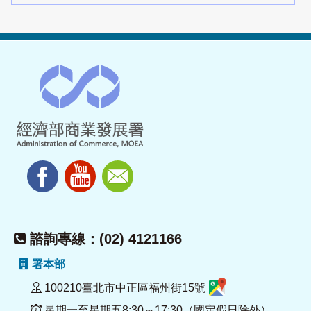
諮詢專線：(02) 4121166
署本部
100210臺北市中正區福州街15號
星期一至星期五8:30～17:30（國定假日除外）