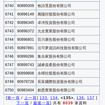
6740
90895009
攸詩覓股份有限公司
6741
90896149
萬陽控股股份有限公司
6742
90896345
卓沛投資股份有限公司
6743
90896372
允全實業股份有限公司
6744
90896801
百川廣告股份有限公司
6745
90897891
法可夢資訊科技股份有限公司
6746
90899286
集合家股份有限公司
6747
90899743
誠睿資產股份有限公司
6748
90899808
永暉控股股份有限公司
6749
90978726
長富國際投資股份有限公司
6750
90983404
創恩實業股份有限公司
[
第一頁
/
上一頁
]
133
,
134
, <135>,
136
,
137
[
下一頁
/
最後一頁
] 共有
8039
筆資料