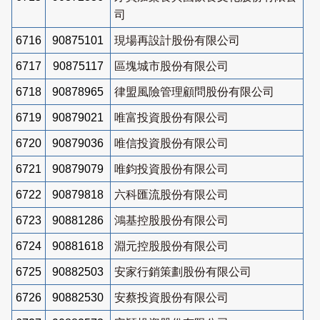
司
6716
90875101
現場再設計股份有限公司
6717
90875117
區塊城市股份有限公司
6718
90878965
律盟風險管理顧問股份有限公司
6719
90879021
唯富投資股份有限公司
6720
90879036
唯信投資股份有限公司
6721
90879079
唯鈞投資股份有限公司
6722
90879818
六科匯流股份有限公司
6723
90881286
鴻基控股股份有限公司
6724
90881618
淵元控股股份有限公司
6725
90882503
安家行銷策劃股份有限公司
6726
90882530
安蔡投資股份有限公司