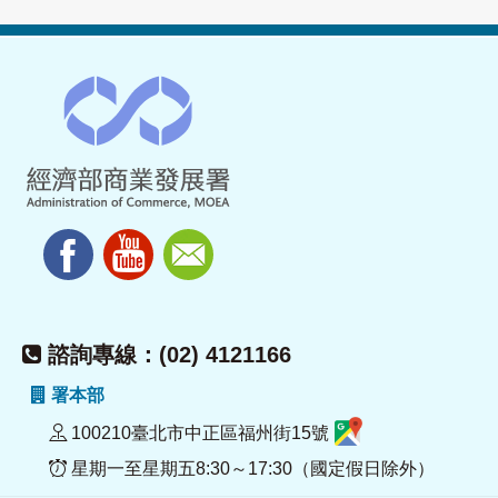
諮詢專線：(02) 4121166
署本部
100210臺北市中正區福州街15號
星期一至星期五8:30～17:30（國定假日除外）