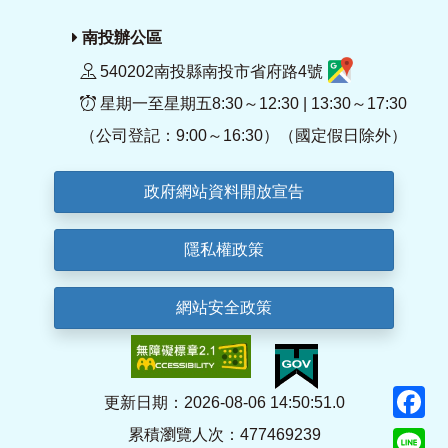
南投辦公區
540202南投縣南投市省府路4號
星期一至星期五8:30～12:30 | 13:30～17:30
（公司登記：9:00～16:30）（國定假日除外）
政府網站資料開放宣告
隱私權政策
網站安全政策
F
更新日期：2026-08-06 14:50:51.0
累積瀏覽人次：477469239
Li