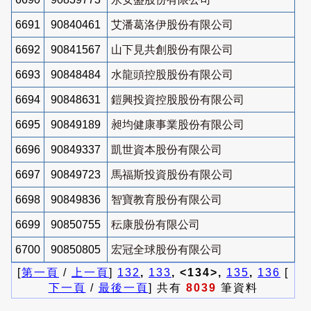
6691
90840461
艾潘葛洛伊股份有限公司
6692
90841567
山下見共創股份有限公司
6693
90848484
水龍頭控股股份有限公司
6694
90848631
鎧興投資控股股份有限公司
6695
90849189
昶均健康事業股份有限公司
6696
90849337
凱世資本股份有限公司
6697
90849723
馬福斯投資股份有限公司
6698
90849836
智寶教育股份有限公司
6699
90850755
秐康股份有限公司
6700
90850805
宏冠全球股份有限公司
[
第一頁
/
上一頁
]
132
,
133
, <134>,
135
,
136
[
下一頁
/
最後一頁
] 共有
8039
筆資料