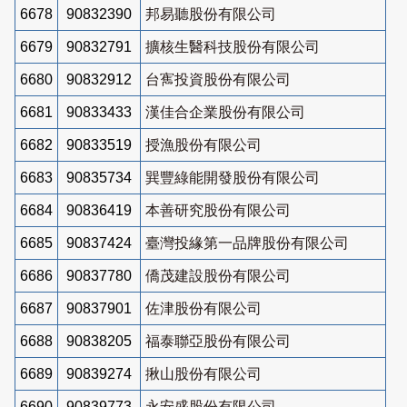
6678
90832390
邦易聽股份有限公司
6679
90832791
擴核生醫科技股份有限公司
6680
90832912
台寯投資股份有限公司
6681
90833433
漢佳合企業股份有限公司
6682
90833519
授漁股份有限公司
6683
90835734
巽豐綠能開發股份有限公司
6684
90836419
本善研究股份有限公司
6685
90837424
臺灣投緣第一品牌股份有限公司
6686
90837780
僑茂建設股份有限公司
6687
90837901
佐津股份有限公司
6688
90838205
福泰聯亞股份有限公司
6689
90839274
揪山股份有限公司
6690
90839773
永安盛股份有限公司