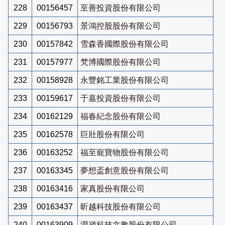
228
00156457
至善投資股份有限公司
229
00156793
景鴻控股股份有限公司
230
00157842
雪森香國際股份有限公司
231
00157977
梵博國際股份有限公司
232
00158928
永豐銘工業股份有限公司
233
00159617
于嘉投資股份有限公司
234
00162129
福春紀念股份有限公司
235
00162578
巨壯股份有限公司
236
00163252
福至寵寶物股份有限公司
237
00163345
夢想盃創意股份有限公司
238
00163416
家真股份有限公司
239
00163437
昕越科技股份有限公司
240
00163909
灝崴科技文教股份有限公司