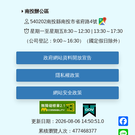
南投辦公區
540202南投縣南投市省府路4號
星期一至星期五8:30～12:30 | 13:30～17:30
（公司登記：9:00～16:30）（國定假日除外）
政府網站資料開放宣告
隱私權政策
網站安全政策
F
更新日期：2026-08-06 14:50:51.0
累積瀏覽人次：477468377
Li