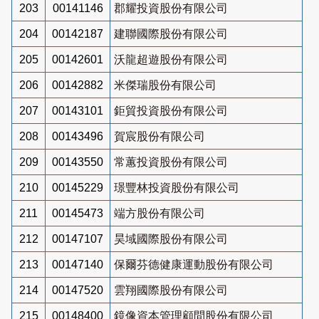
203
00141146
郡耀投資股份有限公司
204
00142187
建聯國際股份有限公司
205
00142601
沃龍超遊股份有限公司
206
00142882
米傑瑞股份有限公司
207
00143101
鉅貿投資股份有限公司
208
00143496
賀宸股份有限公司
209
00143550
常蕙投資股份有限公司
210
00145229
璟豐林投資股份有限公司
211
00145473
端方股份有限公司
212
00147107
昊域國際股份有限公司
213
00147140
保爾芬德健康運動股份有限公司
214
00147520
雲翔國際股份有限公司
215
00148400
鏡像資本管理顧問股份有限公司