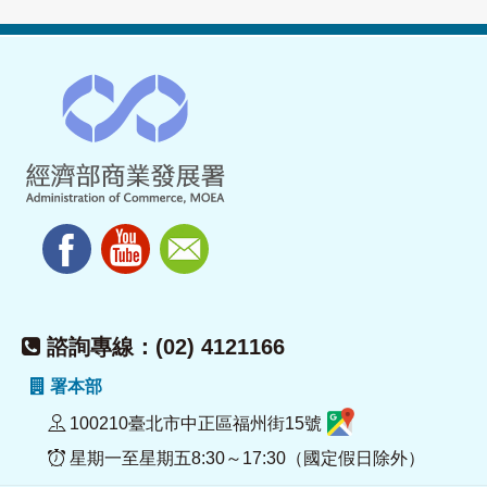
諮詢專線：(02) 4121166
署本部
100210臺北市中正區福州街15號
星期一至星期五8:30～17:30（國定假日除外）