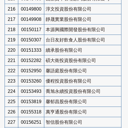
216
00149800
淳文投資股份有限公司
217
00149908
靜晟實業股份有限公司
218
00150117
本源興國際開發股份有限公司
219
00150307
台日友好飲食人股份有限公司
220
00151333
續承股份有限公司
221
00152282
碩大衛投資股份有限公司
222
00152950
馨語庭股份有限公司
223
00153260
優程投資股份有限公司
224
00153493
喬旭永續投資股份有限公司
225
00153819
馨郁昌股份有限公司
226
00155318
萬亨通股份有限公司
227
00156251
智信股份有限公司