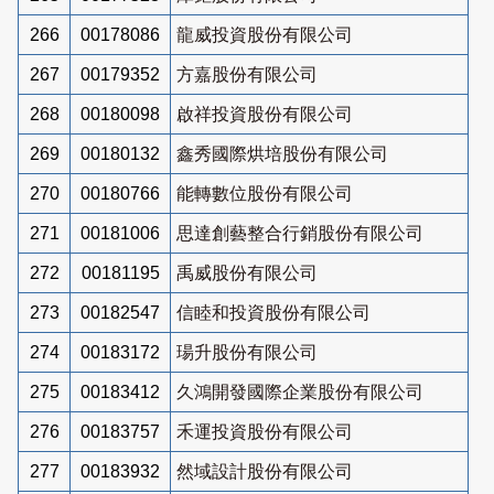
266
00178086
龍威投資股份有限公司
267
00179352
方嘉股份有限公司
268
00180098
啟祥投資股份有限公司
269
00180132
鑫秀國際烘培股份有限公司
270
00180766
能轉數位股份有限公司
271
00181006
思達創藝整合行銷股份有限公司
272
00181195
禹威股份有限公司
273
00182547
信睦和投資股份有限公司
274
00183172
瑒升股份有限公司
275
00183412
久鴻開發國際企業股份有限公司
276
00183757
禾運投資股份有限公司
277
00183932
然域設計股份有限公司