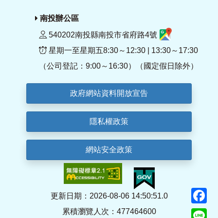
南投辦公區
540202南投縣南投市省府路4號
星期一至星期五8:30～12:30 | 13:30～17:30
（公司登記：9:00～16:30）（國定假日除外）
政府網站資料開放宣告
隱私權政策
網站安全政策
F
更新日期：2026-08-06 14:50:51.0
累積瀏覽人次：477464600
Li