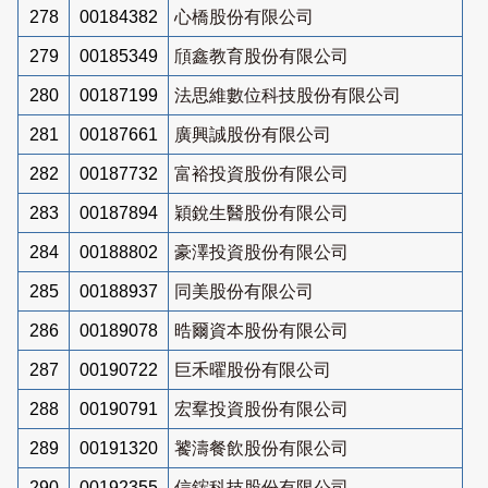
278
00184382
心橋股份有限公司
279
00185349
頎鑫教育股份有限公司
280
00187199
法思維數位科技股份有限公司
281
00187661
廣興誠股份有限公司
282
00187732
富裕投資股份有限公司
283
00187894
穎銳生醫股份有限公司
284
00188802
豪澤投資股份有限公司
285
00188937
同美股份有限公司
286
00189078
晧爾資本股份有限公司
287
00190722
巨禾曜股份有限公司
288
00190791
宏羣投資股份有限公司
289
00191320
饕濤餐飲股份有限公司
290
00192355
信鋐科技股份有限公司