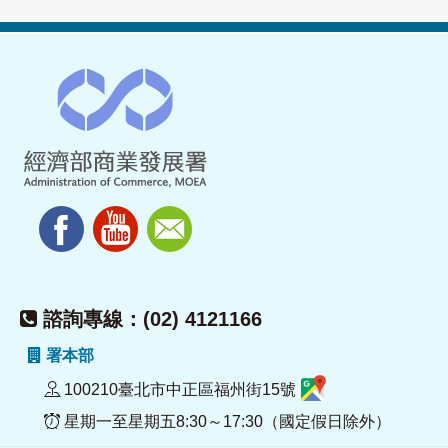
諮詢專線：(02) 4121166
署本部
100210臺北市中正區福州街15號
星期一至星期五8:30～17:30（國定假日除外）