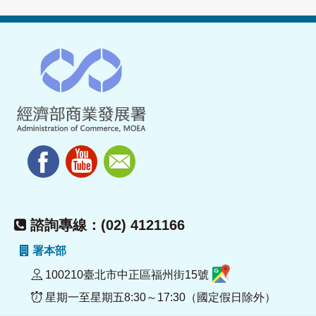
諮詢專線：(02) 4121166
署本部
100210臺北市中正區福州街15號
星期一至星期五8:30～17:30（國定假日除外）