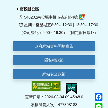
南投辦公區
540202南投縣南投市省府路4號
星期一至星期五8:30～12:30 | 13:30～17:30
（公司登記：9:00～16:30）（國定假日除外）
政府網站資料開放宣告
隱私權政策
網站安全政策
F
更新日期：2026-08-04 09:45:48.0
累積瀏覽人次：477398183
Li