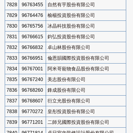
7828
96763455
自然有芋股份有限公司
7829
96764476
榆楊投資股份有限公司
7830
96765756
冰晶科技股份有限公司
7831
96766615
鈞弘投資股份有限公司
7832
96766832
卓山林股份有限公司
7833
96766951
倫恩韻國際投資股份有限公司
7834
96767001
阿米哥寵物食品股份有限公司
7835
96767240
美志股份有限公司
7836
96768260
鋒成股份有限公司
7837
96768607
衍立光股份有限公司
7838
96770272
皇彤投資股份有限公司
7839
96771201
二師兄國際投資股份有限公司
7840
96771814
卓日室內裝修設計股份有限公司