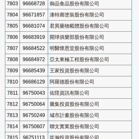
7803
96668728
御品食品股份有限公司
7804
96671857
漆特廊塗裝股份有限公司
7805
96681074
君異藥物載體股份有限公司
7806
96683919
開球俱樂部股份有限公司
7807
96684522
明醫懷恩堂股份有限公司
7808
96684972
亞太東極工程股份有限公司
7809
96685439
王家投資股份有限公司
7810
96686129
阿羅德股份有限公司
7811
96750043
佑陞資訊有限公司
7812
96750064
騰集投資股份有限公司
7813
96750249
城市計畫股份有限公司
7814
96750607
聯文實業股份有限公司
7815
96751113
笙瀚投資股份有限公司