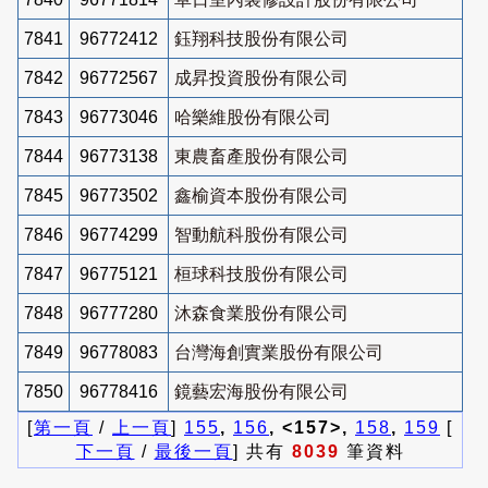
7841
96772412
鈺翔科技股份有限公司
7842
96772567
成昇投資股份有限公司
7843
96773046
哈樂維股份有限公司
7844
96773138
東農畜產股份有限公司
7845
96773502
鑫榆資本股份有限公司
7846
96774299
智動航科股份有限公司
7847
96775121
桓球科技股份有限公司
7848
96777280
沐森食業股份有限公司
7849
96778083
台灣海創實業股份有限公司
7850
96778416
鏡藝宏海股份有限公司
[
第一頁
/
上一頁
]
155
,
156
, <157>,
158
,
159
[
下一頁
/
最後一頁
] 共有
8039
筆資料