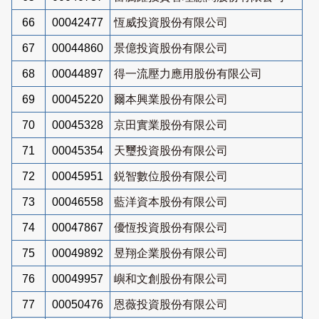
66
00042477
恆威投資股份有限公司
67
00044860
景億投資股份有限公司
68
00044897
得一流壓力應用股份有限公司
69
00045220
爾本興業股份有限公司
70
00045328
京田實業股份有限公司
71
00045354
天璽投資股份有限公司
72
00045951
鋭智數位股份有限公司
73
00046558
藍洋資本股份有限公司
74
00047867
優恆投資股份有限公司
75
00049892
昱翔企業股份有限公司
76
00049957
嶼和文創股份有限公司
77
00050476
恩薇投資股份有限公司