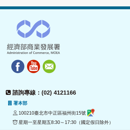
諮詢專線：(02) 4121166
署本部
100210臺北市中正區福州街15號
星期一至星期五8:30～17:30（國定假日除外）