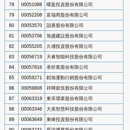
78
00051088
曜盈投資股份有限公司
79
00052208
富瑞啇股份有限公司
80
00053570
詣展股份有限公司
81
00053706
旭盛建設股份有限公司
82
00055205
久埔投資股份有限公司
83
00056719
天睿智能科技股份有限公司
84
00057816
承炘業股份有限公司
85
00059271
韜旭運動行銷股份有限公司
86
00059808
祥暉新技股份有限公司
87
00063319
東禾環業股份有限公司
88
00063346
大美智慧科技股份有限公司
89
00063649
東峰投資股份有限公司
90
00063731
星諾博寬股份有限公司