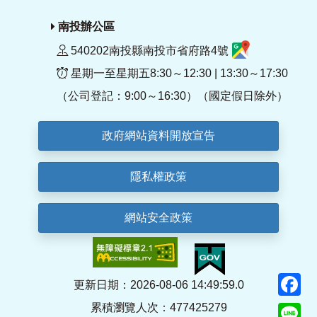
南投辦公區
540202南投縣南投市省府路4號
星期一至星期五8:30～12:30 | 13:30～17:30
（公司登記：9:00～16:30）（國定假日除外）
政府網站資料開放宣告
隱私權政策
網站安全政策
F
更新日期：2026-08-06 14:49:59.0
累積瀏覽人次：477425279
Li