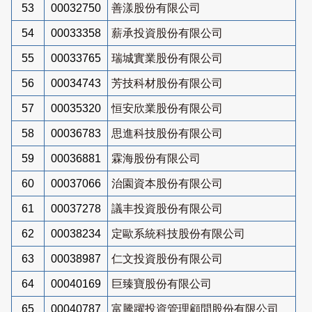
53
00032750
善漾股份有限公司
54
00033358
薪承投資股份有限公司
55
00033765
瑞城實業股份有限公司
56
00034743
芳技科材股份有限公司
57
00035320
恒安欣業股份有限公司
58
00036783
思進科技股份有限公司
59
00036881
霖海股份有限公司
60
00037066
治園資本股份有限公司
61
00037278
議丰投資股份有限公司
62
00038234
定歐系統科技股份有限公司
63
00038987
仁文投資股份有限公司
64
00040169
巨臻寶股份有限公司
65
00040787
富騰躍投資管理顧問股份有限公司