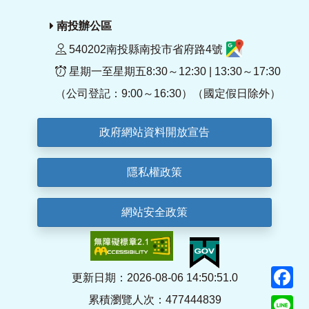
南投辦公區
540202南投縣南投市省府路4號
星期一至星期五8:30～12:30 | 13:30～17:30
（公司登記：9:00～16:30）（國定假日除外）
政府網站資料開放宣告
隱私權政策
網站安全政策
F
更新日期：2026-08-06 14:50:51.0
累積瀏覽人次：477444839
Li