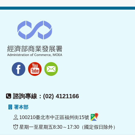
諮詢專線：(02) 4121166
署本部
100210臺北市中正區福州街15號
星期一至星期五8:30～17:30（國定假日除外）