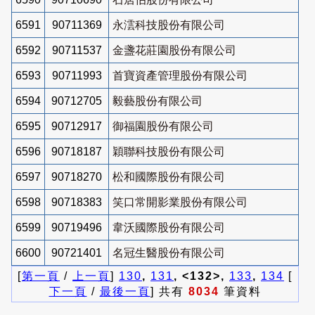
6591
90711369
永澐科技股份有限公司
6592
90711537
金盞花莊園股份有限公司
6593
90711993
首寶資產管理股份有限公司
6594
90712705
毅藝股份有限公司
6595
90712917
御福園股份有限公司
6596
90718187
穎聯科技股份有限公司
6597
90718270
松和國際股份有限公司
6598
90718383
笑口常開影業股份有限公司
6599
90719496
韋沃國際股份有限公司
6600
90721401
名冠生醫股份有限公司
[
第一頁
/
上一頁
]
130
,
131
, <132>,
133
,
134
[
下一頁
/
最後一頁
] 共有
8034
筆資料