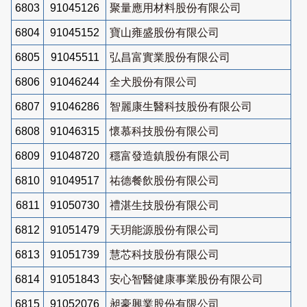
6803
91045126
聚量應用材料股份有限公司
6804
91045152
寶山雍盛股份有限公司
6805
91045511
弘昌富實業股份有限公司
6806
91046244
全犬股份有限公司
6807
91046286
智麗康生醫科技股份有限公司
6808
91046315
懷慕科技股份有限公司
6809
91048720
穩富發造鎮股份有限公司
6810
91049517
祐德餐飲股份有限公司
6811
91050730
禮湛生技股份有限公司
6812
91051479
天玥能源股份有限公司
6813
91051739
慧芯科技股份有限公司
6814
91051843
安心智醫健康事業股份有限公司
6815
91052076
昶豪興業股份有限公司