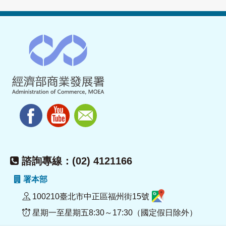
諮詢專線：(02) 4121166
署本部
100210臺北市中正區福州街15號
星期一至星期五8:30～17:30（國定假日除外）