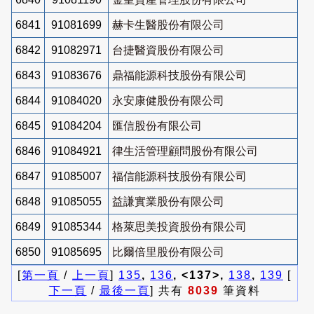
6841
91081699
赫卡生醫股份有限公司
6842
91082971
台捷醫資股份有限公司
6843
91083676
鼎福能源科技股份有限公司
6844
91084020
永安康健股份有限公司
6845
91084204
匯信股份有限公司
6846
91084921
律生活管理顧問股份有限公司
6847
91085007
福信能源科技股份有限公司
6848
91085055
益謙實業股份有限公司
6849
91085344
格萊思美投資股份有限公司
6850
91085695
比爾倍里股份有限公司
[
第一頁
/
上一頁
]
135
,
136
, <137>,
138
,
139
[
下一頁
/
最後一頁
] 共有
8039
筆資料