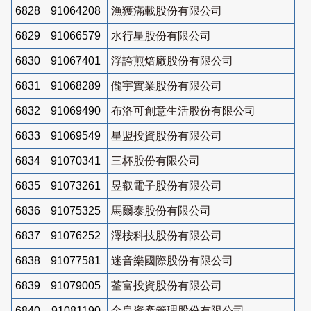
6828
91064208
漁獲滿載股份有限公司
6829
91066579
水行星股份有限公司
6830
91067401
浮誇煎焙廠股份有限公司
6831
91068289
儱宇實業股份有限公司
6832
91069490
布洛可創意生活股份有限公司
6833
91069549
星盟投資股份有限公司
6834
91070341
三杯股份有限公司
6835
91073261
昱叡電子股份有限公司
6836
91075325
馬爾泰股份有限公司
6837
91076252
澤桉科技股份有限公司
6838
91077581
迷音樂國際股份有限公司
6839
91079005
荃富投資股份有限公司
6840
91081190
金皇資產管理股份有限公司