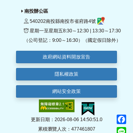
南投辦公區
540202南投縣南投市省府路4號
星期一至星期五8:30～12:30 | 13:30～17:30
（公司登記：9:00～16:30）（國定假日除外）
政府網站資料開放宣告
隱私權政策
網站安全政策
F
更新日期：2026-08-06 14:50:51.0
累積瀏覽人次：477461807
Li