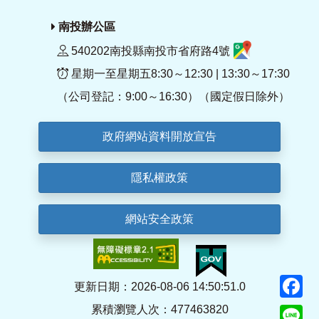
南投辦公區
540202南投縣南投市省府路4號
星期一至星期五8:30～12:30 | 13:30～17:30
（公司登記：9:00～16:30）（國定假日除外）
政府網站資料開放宣告
隱私權政策
網站安全政策
F
更新日期：2026-08-06 14:50:51.0
累積瀏覽人次：477463820
Li