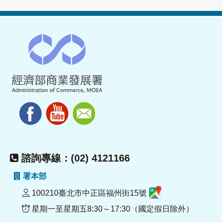
諮詢專線：(02) 4121166
署本部
100210臺北市中正區福州街15號
星期一至星期五8:30～17:30（國定假日除外）