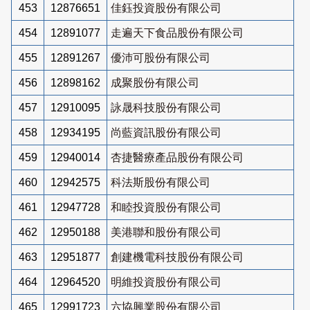
453
12876651
佳鈺投資股份有限公司
454
12891077
走遍天下食品股份有限公司
455
12891267
優沛可股份有限公司
456
12898162
成聚股份有限公司
457
12910095
詠晟科技股份有限公司
458
12934195
尚藍資訊股份有限公司
459
12940014
杏捷醫療產品股份有限公司
460
12942575
科法斯股份有限公司
461
12947728
和睦投資股份有限公司
462
12950188
美港聯和股份有限公司
463
12951877
創建機電科技股份有限公司
464
12964520
明維投資股份有限公司
465
12991723
六協興業股份有限公司