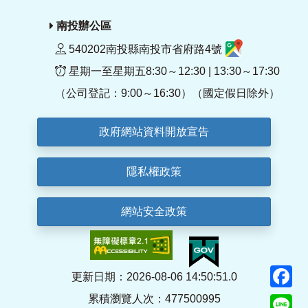
南投辦公區
540202南投縣南投市省府路4號
星期一至星期五8:30～12:30 | 13:30～17:30
（公司登記：9:00～16:30）（國定假日除外）
政府網站資料開放宣告
隱私權政策
網站安全政策
F
更新日期：2026-08-06 14:50:51.0
累積瀏覽人次：477500995
Li