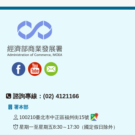
諮詢專線：(02) 4121166
署本部
100210臺北市中正區福州街15號
星期一至星期五8:30～17:30（國定假日除外）