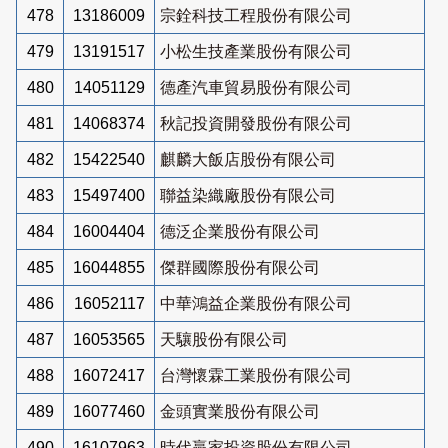
478
13186009
宗銓科技工程股份有限公司
479
13191517
小松生技產業股份有限公司
480
14051129
德產汽車貿易股份有限公司
481
14068374
秋記投資開發股份有限公司
482
15422540
麒麟大飯店股份有限公司
483
15497400
聯益染織廠股份有限公司
484
16004404
德泛企業股份有限公司
485
16044855
傑群國際股份有限公司
486
16052117
中華鴻益企業股份有限公司
487
16053565
天驤股份有限公司
488
16072417
台灣懷霖工業股份有限公司
489
16077460
金頭實業股份有限公司
490
16107963
時代贏家投資股份有限公司