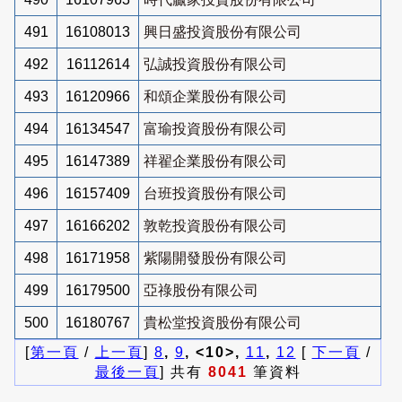
491
16108013
興日盛投資股份有限公司
492
16112614
弘誠投資股份有限公司
493
16120966
和頌企業股份有限公司
494
16134547
富瑜投資股份有限公司
495
16147389
祥翟企業股份有限公司
496
16157409
台班投資股份有限公司
497
16166202
敦乾投資股份有限公司
498
16171958
紫陽開發股份有限公司
499
16179500
亞祿股份有限公司
500
16180767
貴松堂投資股份有限公司
[
第一頁
/
上一頁
]
8
,
9
, <10>,
11
,
12
[
下一頁
/
最後一頁
] 共有
8041
筆資料