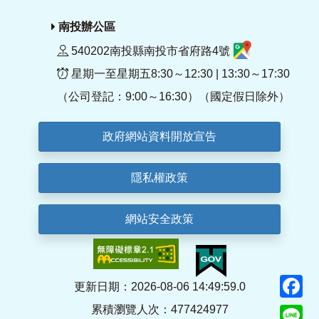
南投辦公區
540202南投縣南投市省府路4號
星期一至星期五8:30～12:30 | 13:30～17:30
（公司登記：9:00～16:30）（國定假日除外）
政府網站資料開放宣告
隱私權政策
網站安全政策
F
更新日期：2026-08-06 14:49:59.0
累積瀏覽人次：477424977
Li