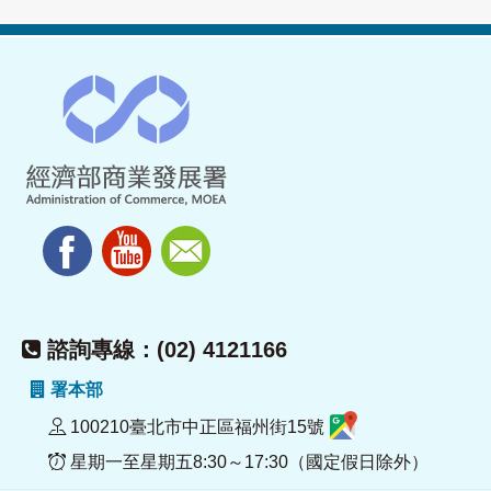
諮詢專線：(02) 4121166
署本部
100210臺北市中正區福州街15號
星期一至星期五8:30～17:30（國定假日除外）