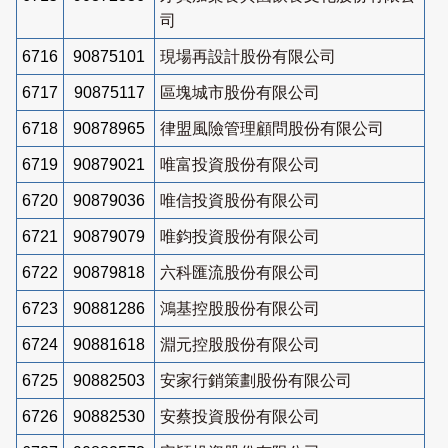
司
6716
90875101
現場再設計股份有限公司
6717
90875117
區塊城市股份有限公司
6718
90878965
律盟風險管理顧問股份有限公司
6719
90879021
唯富投資股份有限公司
6720
90879036
唯信投資股份有限公司
6721
90879079
唯鈞投資股份有限公司
6722
90879818
六科匯流股份有限公司
6723
90881286
鴻基控股股份有限公司
6724
90881618
淵元控股股份有限公司
6725
90882503
安家行銷策劃股份有限公司
6726
90882530
安蔡投資股份有限公司