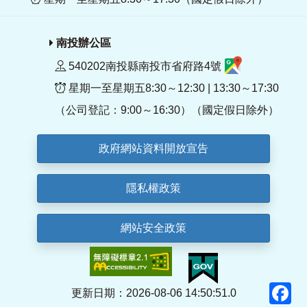
南投辦公區
540202南投縣南投市省府路4號
星期一至星期五8:30～12:30 | 13:30～17:30
（公司登記：9:00～16:30）（國定假日除外）
政府網站資料開放宣告
隱私權政策
網站安全政策
F
更新日期：2026-08-06 14:50:51.0