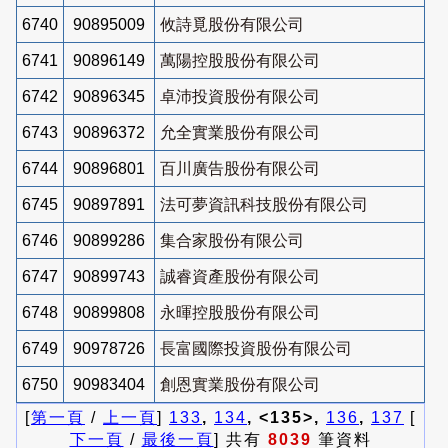
6740
90895009
攸詩覓股份有限公司
6741
90896149
萬陽控股股份有限公司
6742
90896345
卓沛投資股份有限公司
6743
90896372
允全實業股份有限公司
6744
90896801
百川廣告股份有限公司
6745
90897891
法可夢資訊科技股份有限公司
6746
90899286
集合家股份有限公司
6747
90899743
誠睿資產股份有限公司
6748
90899808
永暉控股股份有限公司
6749
90978726
長富國際投資股份有限公司
6750
90983404
創恩實業股份有限公司
[
第一頁
/
上一頁
]
133
,
134
, <135>,
136
,
137
[
下一頁
/
最後一頁
] 共有
8039
筆資料