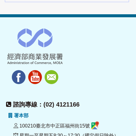
諮詢專線：(02) 4121166
署本部
100210臺北市中正區福州街15號
星期一至星期五8:30～17:30（國定假日除外）