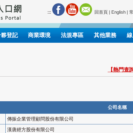
:::
回首頁
|
English
|
合夥登記
商業環境
法規專區
其他業務
線
【熱門查詢
公司名稱
傳振企業管理顧問股份有限公司
漢唐經方股份有限公司