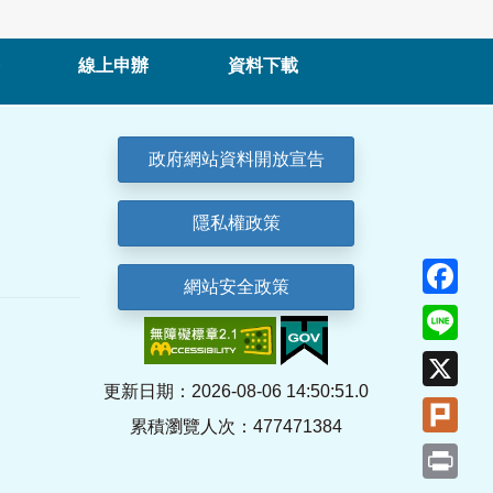
線上申辦
資料下載
政府網站資料開放宣告
隱私權政策
Fa
網站安全政策
Lin
X
更新日期：2026-08-06 14:50:51.0
Plu
累積瀏覽人次：477471384
Pri