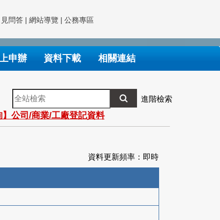
常見問答
|
網站導覽
|
公務專區
上申辦
資料下載
相關連結
全
進階檢索
站
】公司/商業/工廠登記資料
檢
索
資料更新頻率：即時