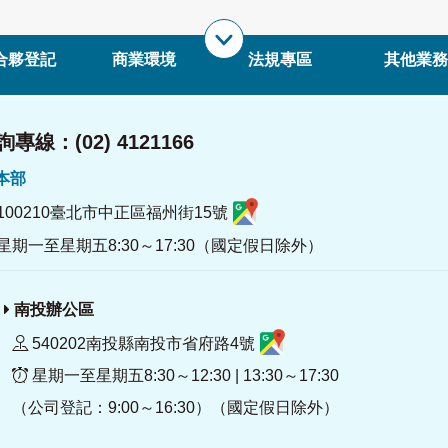
合夥登記
商業環境
法規專區
其他業務
專線：(02) 4121166
署本部
100210臺北市中正區福州街15號
星期一至星期五8:30～17:30（國定假日除外）
南投辦公區
540202南投縣南投市省府路4號
星期一至星期五8:30～12:30 | 13:30～17:30
（公司登記：9:00～16:30）（國定假日除外）