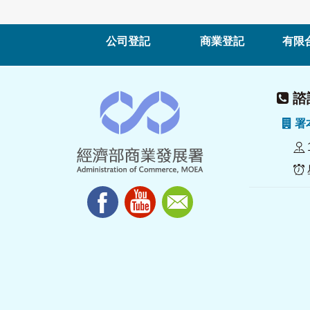
公司登記
商業登記
有限
諮詢