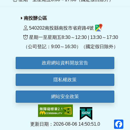
南投辦公區
540202南投縣南投市省府路4號
星期一至星期五8:30～12:30 | 13:30～17:30
（公司登記：9:00～16:30）（國定假日除外）
政府網站資料開放宣告
隱私權政策
網站安全政策
F
更新日期：2026-08-06 14:50:51.0