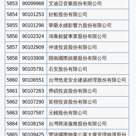
5853
90099968
艾迪亞音樂股份有限公司
5854
90101253
好船股份有限公司
5855
90101296
華榮永續影響力股份有限公司
5856
90102324
鴻養銀髮事業股份有限公司
5857
90102909
仲達投資股份有限公司
5858
90103908
開南國際娛樂股份有限公司
5859
90105791
石安股份有限公司
5860
90106551
台灣危老安全建築經理股份有限公司
5861
90107263
齊碩投資股份有限公司
5862
90107290
富楷投資股份有限公司
5863
90107587
元輔股份有限公司
5864
90108158
台灣商港服務股份有限公司
5865
90109425
豐琦國際物業公寓大廈管理維護股份