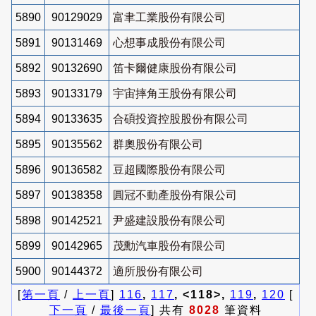
5890
90129029
富聿工業股份有限公司
5891
90131469
心想事成股份有限公司
5892
90132690
笛卡爾健康股份有限公司
5893
90133179
宇宙摔角王股份有限公司
5894
90133635
合碩投資控股股份有限公司
5895
90135562
群奧股份有限公司
5896
90136582
豆超國際股份有限公司
5897
90138358
圓冠不動產股份有限公司
5898
90142521
尹盛建設股份有限公司
5899
90142965
茂勳汽車股份有限公司
5900
90144372
適所股份有限公司
[
第一頁
/
上一頁
]
116
,
117
, <118>,
119
,
120
[
下一頁
/
最後一頁
] 共有
8028
筆資料