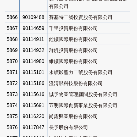
有限公司
5866
90109488
賽基特二號投資股份有限公司
5867
90114659
千里投資股份有限公司
5868
90114911
銓鑛國際股份有限公司
5869
90114932
群釩投資股份有限公司
5870
90114980
維鑛國際股份有限公司
5871
90115101
永續影響力二號股份有限公司
5872
90115186
澄清眼科技股份有限公司
5873
90115616
誠予物業管理顧問股份有限公司
5874
90115691
五明國際創新事業股份有限公司
5875
90116220
尚霆興業股份有限公司
5876
90117847
長予股份有限公司