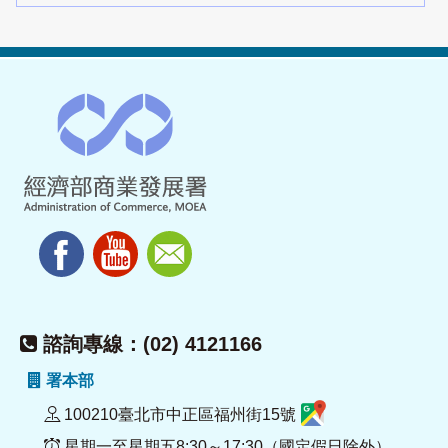
諮詢專線：(02) 4121166
署本部
100210臺北市中正區福州街15號
星期一至星期五8:30～17:30（國定假日除外）