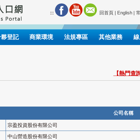
:::
回首頁
|
English
|
合夥登記
商業環境
法規專區
其他業務
線
【熱門查詢
公司名稱
宗盈投資股份有限公司
中山營造股份有限公司