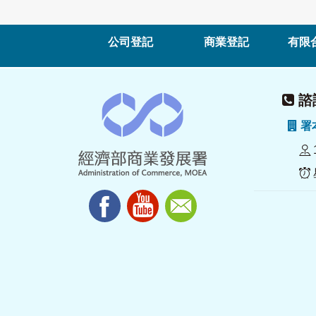
公司登記
商業登記
有限
諮詢