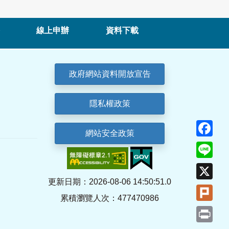
線上申辦
資料下載
政府網站資料開放宣告
隱私權政策
Fa
網站安全政策
Lin
X
更新日期：2026-08-06 14:50:51.0
Plu
累積瀏覽人次：477470986
Pri