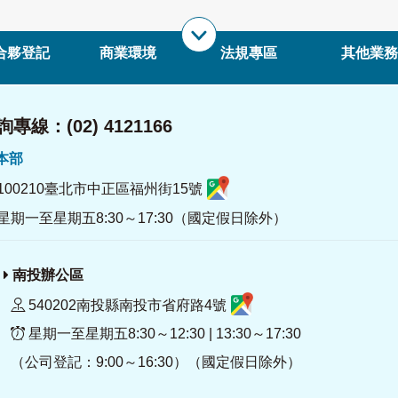
合夥登記
商業環境
法規專區
其他業務
專線：(02) 4121166
署本部
100210臺北市中正區福州街15號
星期一至星期五8:30～17:30（國定假日除外）
南投辦公區
540202南投縣南投市省府路4號
星期一至星期五8:30～12:30 | 13:30～17:30
（公司登記：9:00～16:30）（國定假日除外）