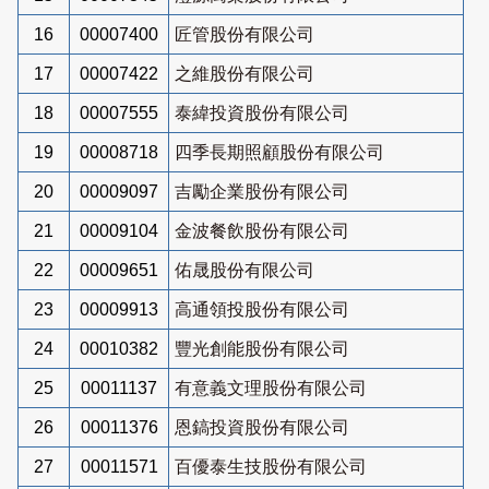
16
00007400
匠管股份有限公司
17
00007422
之維股份有限公司
18
00007555
泰緯投資股份有限公司
19
00008718
四季長期照顧股份有限公司
20
00009097
吉勵企業股份有限公司
21
00009104
金波餐飲股份有限公司
22
00009651
佑晟股份有限公司
23
00009913
高通領投股份有限公司
24
00010382
豐光創能股份有限公司
25
00011137
有意義文理股份有限公司
26
00011376
恩鎬投資股份有限公司
27
00011571
百優泰生技股份有限公司