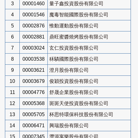
3
00001460
量子鑫投資股份有限公司
4
00001546
魔毒智能國際股份有限公司
5
00002876
惟動運動股份有限公司
6
00002881
鼎旺蜜醬燒烤股份有限公司
7
00003024
玄仁投資股份有限公司
8
00003538
秝驎國際股份有限公司
9
00003621
澄月股份有限公司
10
00003679
俊穎投資股份有限公司
11
00004776
舒晟企業股份有限公司
12
00005368
斑斑天使投資股份有限公司
13
00005705
杯思特環保科技股份有限公司
14
00006471
興瑞股份有限公司
15
00007345
灃源寓樂股份有限公司