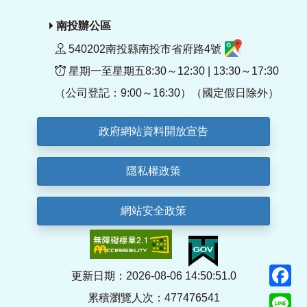
南投辦公區
540202南投縣南投市省府路4號
星期一至星期五8:30～12:30 | 13:30～17:30
（公司登記：9:00～16:30）（國定假日除外）
政府網站資料開放宣告
隱私權政策
網站安全政策
F
更新日期：2026-08-06 14:50:51.0
累積瀏覽人次：477476541
Li