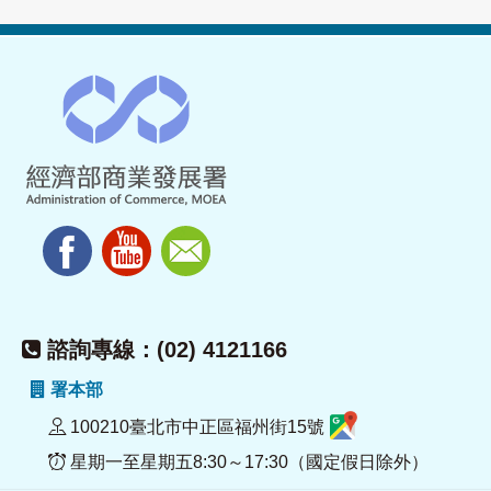
諮詢專線：(02) 4121166
署本部
100210臺北市中正區福州街15號
星期一至星期五8:30～17:30（國定假日除外）