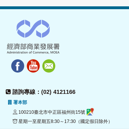
諮詢專線：(02) 4121166
署本部
100210臺北市中正區福州街15號
星期一至星期五8:30～17:30（國定假日除外）