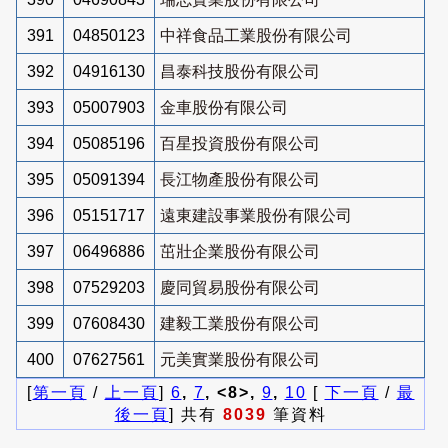
391
04850123
中祥食品工業股份有限公司
392
04916130
昌泰科技股份有限公司
393
05007903
金車股份有限公司
394
05085196
百星投資股份有限公司
395
05091394
長江物產股份有限公司
396
05151717
遠東建設事業股份有限公司
397
06496886
茁壯企業股份有限公司
398
07529203
慶同貿易股份有限公司
399
07608430
建毅工業股份有限公司
400
07627561
元美實業股份有限公司
[
第一頁
/
上一頁
]
6
,
7
, <8>,
9
,
10
[
下一頁
/
最
後一頁
] 共有
8039
筆資料