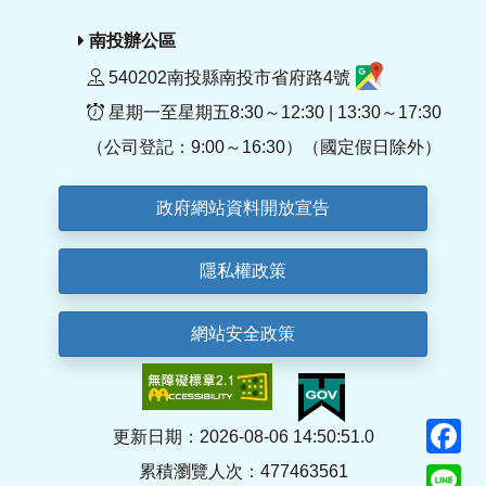
南投辦公區
540202南投縣南投市省府路4號
星期一至星期五8:30～12:30 | 13:30～17:30
（公司登記：9:00～16:30）（國定假日除外）
政府網站資料開放宣告
隱私權政策
網站安全政策
F
更新日期：2026-08-06 14:50:51.0
累積瀏覽人次：477463561
Li