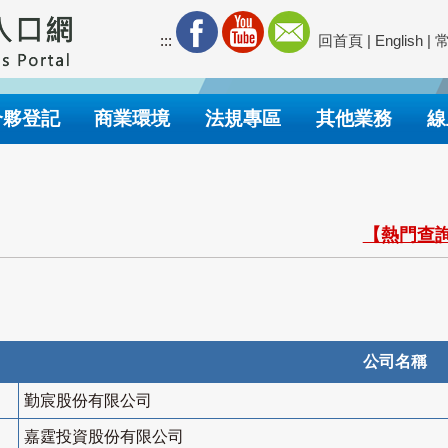
:::
回首頁
|
English
|
合夥登記
商業環境
法規專區
其他業務
線
【熱門查詢
公司名稱
勤宸股份有限公司
嘉霆投資股份有限公司