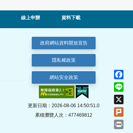
線上申辦
資料下載
政府網站資料開放宣告
隱私權政策
Fa
網站安全政策
Lin
X
更新日期：2026-08-06 14:50:51.0
Plu
累積瀏覽人次：477469812
Pri