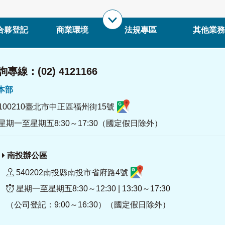
合夥登記
商業環境
法規專區
其他業務
專線：(02) 4121166
署本部
100210臺北市中正區福州街15號
星期一至星期五8:30～17:30（國定假日除外）
南投辦公區
540202南投縣南投市省府路4號
星期一至星期五8:30～12:30 | 13:30～17:30
（公司登記：9:00～16:30）（國定假日除外）