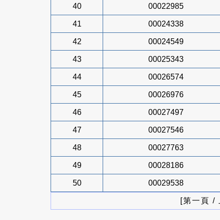
40
00022985
41
00024338
42
00024549
43
00025343
44
00026574
45
00026976
46
00027497
47
00027546
48
00027763
49
00028186
50
00029538
[第一頁 /