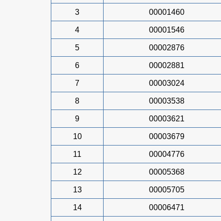
3
00001460
4
00001546
5
00002876
6
00002881
7
00003024
8
00003538
9
00003621
10
00003679
11
00004776
12
00005368
13
00005705
14
00006471