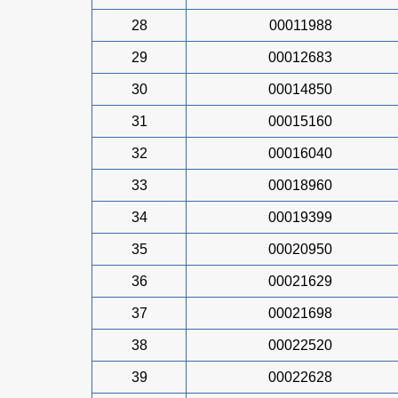
28
00011988
29
00012683
30
00014850
31
00015160
32
00016040
33
00018960
34
00019399
35
00020950
36
00021629
37
00021698
38
00022520
39
00022628