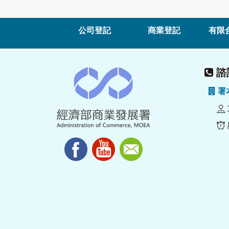
公司登記
商業登記
有限
諮詢