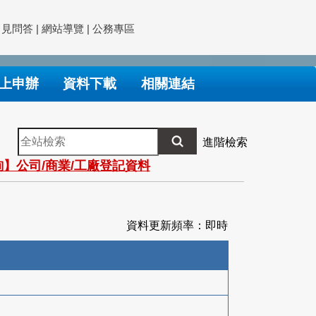
常見問答
|
網站導覽
|
公務專區
上申辦
資料下載
相關連結
全
進階檢索
站
】公司/商業/工廠登記資料
檢
索
資料更新頻率：即時