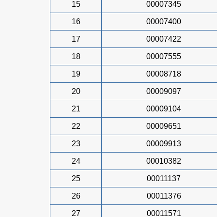
15
00007345
16
00007400
17
00007422
18
00007555
19
00008718
20
00009097
21
00009104
22
00009651
23
00009913
24
00010382
25
00011137
26
00011376
27
00011571