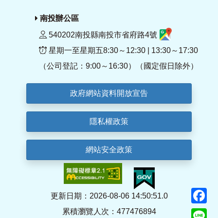
南投辦公區
540202南投縣南投市省府路4號
星期一至星期五8:30～12:30 | 13:30～17:30
（公司登記：9:00～16:30）（國定假日除外）
政府網站資料開放宣告
隱私權政策
網站安全政策
F
更新日期：2026-08-06 14:50:51.0
累積瀏覽人次：477476894
Li