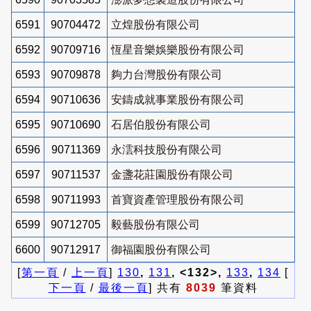
6591
90704472
立煌股份有限公司
6592
90709716
恆星音樂娛樂股份有限公司
6593
90709878
夠力台灣股份有限公司
6594
90710636
安鑄成就事業股份有限公司
6595
90710690
石居伯股份有限公司
6596
90711369
永澐科技股份有限公司
6597
90711537
金盞花莊園股份有限公司
6598
90711993
首寶資產管理股份有限公司
6599
90712705
毅藝股份有限公司
6600
90712917
御福園股份有限公司
[
第一頁
/
上一頁
]
130
,
131
, <132>,
133
,
134
[
下一頁
/
最後一頁
] 共有
8039
筆資料