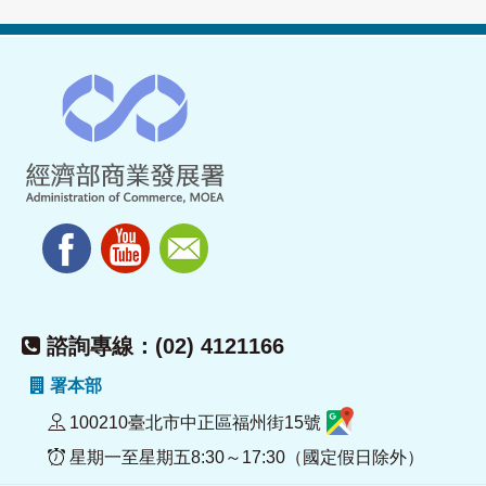
諮詢專線：(02) 4121166
署本部
100210臺北市中正區福州街15號
星期一至星期五8:30～17:30（國定假日除外）