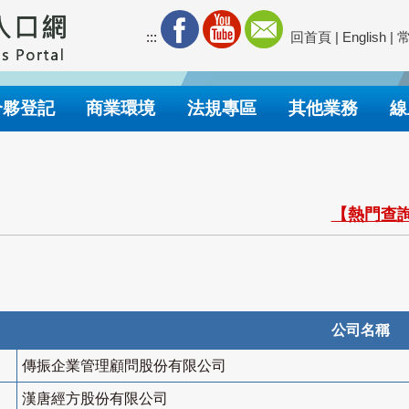
:::
回首頁
|
English
|
合夥登記
商業環境
法規專區
其他業務
線
【熱門查詢
公司名稱
傳振企業管理顧問股份有限公司
漢唐經方股份有限公司