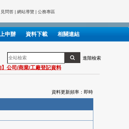
常見問答
|
網站導覽
|
公務專區
上申辦
資料下載
相關連結
全
進階檢索
站
】公司/商業/工廠登記資料
檢
索
資料更新頻率：即時