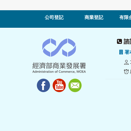
公司登記
商業登記
有限
諮詢