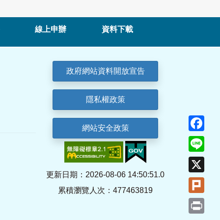
線上申辦
資料下載
政府網站資料開放宣告
隱私權政策
Fa
網站安全政策
Lin
X
更新日期：2026-08-06 14:50:51.0
Plu
累積瀏覽人次：477463819
Pri