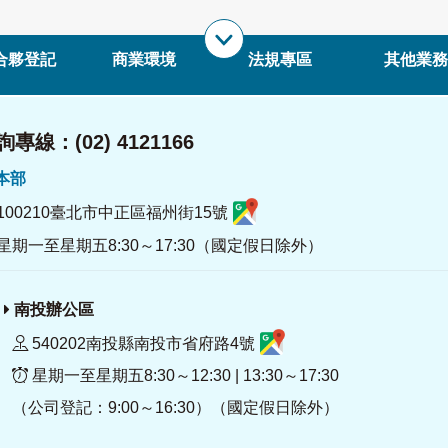
合夥登記
商業環境
法規專區
其他業務
專線：(02) 4121166
署本部
100210臺北市中正區福州街15號
星期一至星期五8:30～17:30（國定假日除外）
南投辦公區
540202南投縣南投市省府路4號
星期一至星期五8:30～12:30 | 13:30～17:30
（公司登記：9:00～16:30）（國定假日除外）