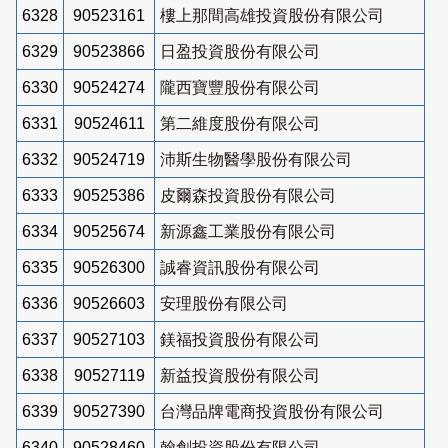
6328
90523161
樓上那間高雄投資股份有限公司
6329
90523866
日盈投資股份有限公司
6330
90524274
隴西寶豐股份有限公司
6331
90524611
第二維度股份有限公司
6332
90524719
沛斯生物醫學股份有限公司
6333
90525386
皮爾森投資股份有限公司
6334
90525674
新源鑫工業股份有限公司
6335
90526300
誠睿資訊股份有限公司
6336
90526603
安理股份有限公司
6337
90527103
鎂福投資股份有限公司
6338
90527119
新益投資股份有限公司
6339
90527390
台灣品牌電商投資股份有限公司
6340
90528460
翰創投資股份有限公司