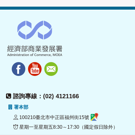
諮詢專線：(02) 4121166
署本部
100210臺北市中正區福州街15號
星期一至星期五8:30～17:30（國定假日除外）