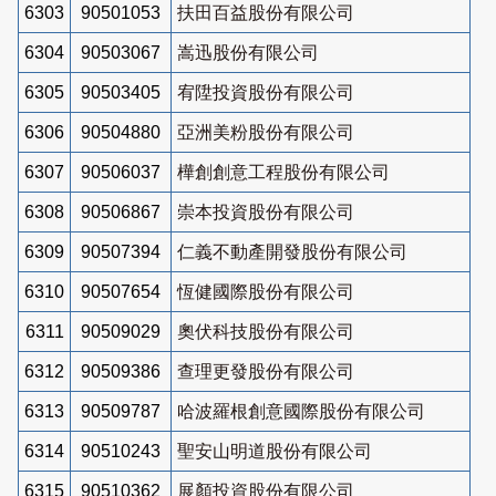
6303
90501053
扶田百益股份有限公司
6304
90503067
嵩迅股份有限公司
6305
90503405
宥陞投資股份有限公司
6306
90504880
亞洲美粉股份有限公司
6307
90506037
樺創創意工程股份有限公司
6308
90506867
崇本投資股份有限公司
6309
90507394
仁義不動產開發股份有限公司
6310
90507654
恆健國際股份有限公司
6311
90509029
奧伏科技股份有限公司
6312
90509386
查理更發股份有限公司
6313
90509787
哈波羅根創意國際股份有限公司
6314
90510243
聖安山明道股份有限公司
6315
90510362
展顏投資股份有限公司