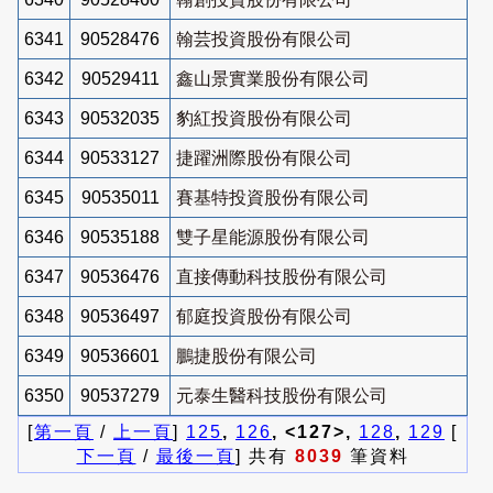
6341
90528476
翰芸投資股份有限公司
6342
90529411
鑫山景實業股份有限公司
6343
90532035
豹紅投資股份有限公司
6344
90533127
捷躍洲際股份有限公司
6345
90535011
賽基特投資股份有限公司
6346
90535188
雙子星能源股份有限公司
6347
90536476
直接傳動科技股份有限公司
6348
90536497
郁庭投資股份有限公司
6349
90536601
鵬捷股份有限公司
6350
90537279
元泰生醫科技股份有限公司
[
第一頁
/
上一頁
]
125
,
126
, <127>,
128
,
129
[
下一頁
/
最後一頁
] 共有
8039
筆資料