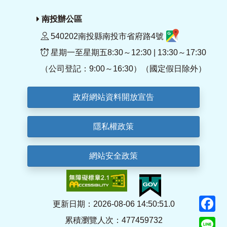
南投辦公區
540202南投縣南投市省府路4號
星期一至星期五8:30～12:30 | 13:30～17:30
（公司登記：9:00～16:30）（國定假日除外）
政府網站資料開放宣告
隱私權政策
網站安全政策
F
更新日期：2026-08-06 14:50:51.0
累積瀏覽人次：477459732
Li