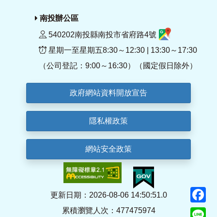
南投辦公區
540202南投縣南投市省府路4號
星期一至星期五8:30～12:30 | 13:30～17:30
（公司登記：9:00～16:30）（國定假日除外）
政府網站資料開放宣告
隱私權政策
網站安全政策
F
更新日期：2026-08-06 14:50:51.0
累積瀏覽人次：477475974
Li