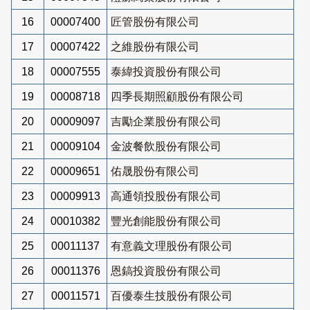
16
00007400
匠管股份有限公司
17
00007422
之維股份有限公司
18
00007555
泰緯投資股份有限公司
19
00008718
四季長期照顧股份有限公司
20
00009097
吉勵企業股份有限公司
21
00009104
金波餐飲股份有限公司
22
00009651
佑晟股份有限公司
23
00009913
高通領投股份有限公司
24
00010382
豐光創能股份有限公司
25
00011137
有意義文理股份有限公司
26
00011376
恩鎬投資股份有限公司
27
00011571
百優泰生技股份有限公司