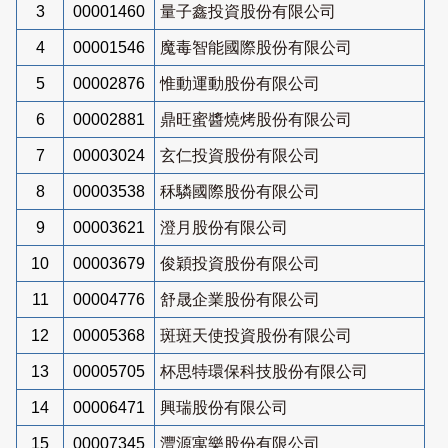
3
00001460
量子鑫投資股份有限公司
4
00001546
魔毒智能國際股份有限公司
5
00002876
惟動運動股份有限公司
6
00002881
鼎旺蜜醬燒烤股份有限公司
7
00003024
玄仁投資股份有限公司
8
00003538
秝驎國際股份有限公司
9
00003621
澄月股份有限公司
10
00003679
俊穎投資股份有限公司
11
00004776
舒晟企業股份有限公司
12
00005368
斑斑天使投資股份有限公司
13
00005705
杯思特環保科技股份有限公司
14
00006471
興瑞股份有限公司
15
00007345
灃源寓樂股份有限公司