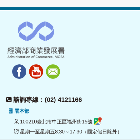
諮詢專線：(02) 4121166
署本部
100210臺北市中正區福州街15號
星期一至星期五8:30～17:30（國定假日除外）