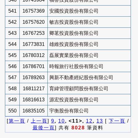
541
16757369
安國投資股份有限公司
542
16757620
敏吉投資股份有限公司
543
16767253
卿茗投資股份有限公司
544
16773831
雄維投資股份有限公司
545
16780312
磊展實業股份有限公司
546
16786701
時報旅行社股份有限公司
547
16789263
興新不動產經紀股份有限公司
548
16811217
育緯管理顧問股份有限公司
549
16816613
源宏投資股份有限公司
550
16835105
宇衡股份有限公司
[
第一頁
/
上一頁
]
9
,
10
, <11>,
12
,
13
[
下一頁
/
最後一頁
] 共有
8028
筆資料