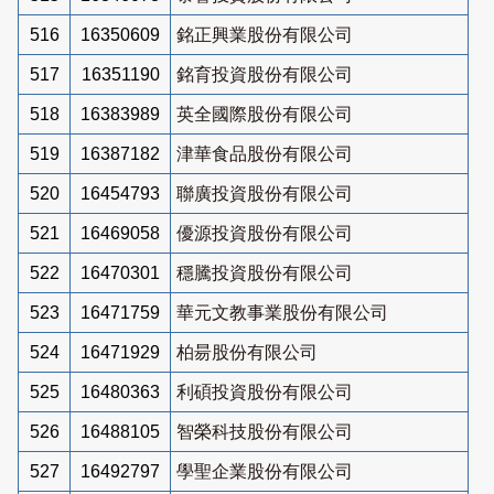
516
16350609
銘正興業股份有限公司
517
16351190
銘育投資股份有限公司
518
16383989
英全國際股份有限公司
519
16387182
津華食品股份有限公司
520
16454793
聯廣投資股份有限公司
521
16469058
優源投資股份有限公司
522
16470301
穩騰投資股份有限公司
523
16471759
華元文教事業股份有限公司
524
16471929
柏昜股份有限公司
525
16480363
利碩投資股份有限公司
526
16488105
智榮科技股份有限公司
527
16492797
學聖企業股份有限公司