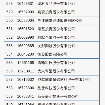
528
16493331
鄉村食品股份有限公司
529
16537990
嘉寶投資股份有限公司
530
16598004
亨達國際運通股份有限公司
531
16601520
泰基投資股份有限公司
532
16602990
阿默企業股份有限公司
533
16620385
友邦開發股份有限公司
534
16645230
御發股份有限公司
535
16661168
震翰科技股份有限公司
536
16713911
大來育樂股份有限公司
537
16719632
成銘國際耐燃材料股份有限公司
538
16723306
晶發科技股份有限公司
539
16738841
新美崙企業股份有限公司
540
16743984
福譽投資股份有限公司