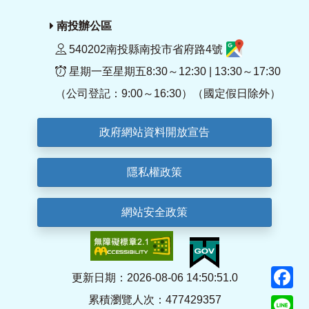
南投辦公區
540202南投縣南投市省府路4號
星期一至星期五8:30～12:30 | 13:30～17:30
（公司登記：9:00～16:30）（國定假日除外）
政府網站資料開放宣告
隱私權政策
網站安全政策
F
更新日期：2026-08-06 14:50:51.0
累積瀏覽人次：477429357
Li