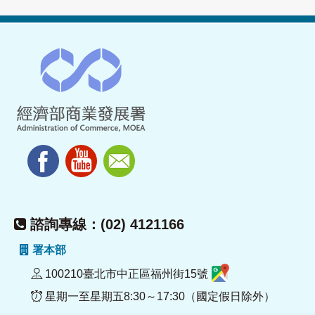
諮詢專線：(02) 4121166
署本部
100210臺北市中正區福州街15號
星期一至星期五8:30～17:30（國定假日除外）