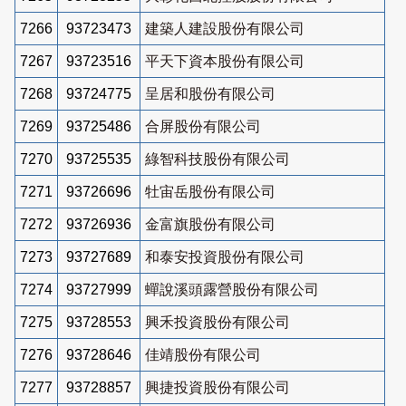
7266
93723473
建築人建設股份有限公司
7267
93723516
平天下資本股份有限公司
7268
93724775
呈居和股份有限公司
7269
93725486
合屏股份有限公司
7270
93725535
綠智科技股份有限公司
7271
93726696
牡宙岳股份有限公司
7272
93726936
金富旗股份有限公司
7273
93727689
和泰安投資股份有限公司
7274
93727999
蟬說溪頭露營股份有限公司
7275
93728553
興禾投資股份有限公司
7276
93728646
佳靖股份有限公司
7277
93728857
興捷投資股份有限公司