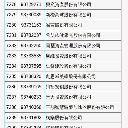
7278
93729271
興奕資產股份有限公司
7279
93730039
新橙高球股份有限公司
7280
93731163
誠言股份有限公司
7281
93732037
希艾銥健康光股份有限公司
7282
93732260
圓璽資產管理股份有限公司
7283
93733535
勝維投資股份有限公司
7284
93737595
仁鋒建設股份有限公司
7285
93738320
創思威美學股份有限公司
7286
93739165
飛拓投創股份有限公司
7287
93740233
禾大投資股份有限公司
7288
93740368
玉韻智慧關懷加速器股份有限公司
7289
93741802
桐樂股份有限公司
7290
93742274
斌碩股份有限公司