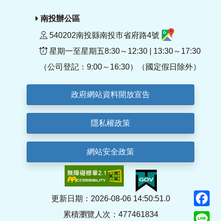
南投辦公區
540202南投縣南投市省府路4號
星期一至星期五8:30～12:30 | 13:30～17:30
（公司登記：9:00～16:30）（國定假日除外）
政府網站資料開放宣告
隱私權政策
網站安全政策
F
更新日期：2026-08-06 14:50:51.0
累積瀏覽人次：477461834
Li