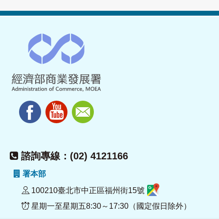
諮詢專線：(02) 4121166
署本部
100210臺北市中正區福州街15號
星期一至星期五8:30～17:30（國定假日除外）