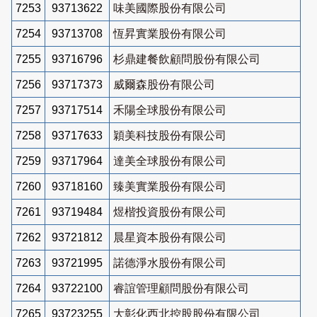
7253
93713622
味美國際股份有限公司
7254
93713708
恆昇實業股份有限公司
7255
93716796
杉鼎建餐飲顧問股份有限公司
7256
93717373
威爾森股份有限公司
7257
93717514
禾陽全球股份有限公司
7258
93717633
穎美科技股份有限公司
7259
93717964
達美全球股份有限公司
7260
93718160
臻美實業股份有限公司
7261
93719484
煜楷投資股份有限公司
7262
93721812
晨星資本股份有限公司
7263
93721995
諾德淨水股份有限公司
7264
93722100
睿誼管理顧問股份有限公司
7265
93723255
大彰化西北控股股份有限公司