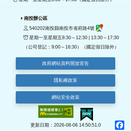
南投辦公區
540202南投縣南投市省府路4號
星期一至星期五8:30～12:30 | 13:30～17:30
（公司登記：9:00～16:30）（國定假日除外）
政府網站資料開放宣告
隱私權政策
網站安全政策
F
更新日期：2026-08-06 14:50:51.0