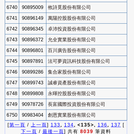
6740
90895009
攸詩覓股份有限公司
6741
90896149
萬陽控股股份有限公司
6742
90896345
卓沛投資股份有限公司
6743
90896372
允全實業股份有限公司
6744
90896801
百川廣告股份有限公司
6745
90897891
法可夢資訊科技股份有限公司
6746
90899286
集合家股份有限公司
6747
90899743
誠睿資產股份有限公司
6748
90899808
永暉控股股份有限公司
6749
90978726
長富國際投資股份有限公司
6750
90983404
創恩實業股份有限公司
[
第一頁
/
上一頁
]
133
,
134
, <135>,
136
,
137
[
下一頁
/
最後一頁
] 共有
8039
筆資料