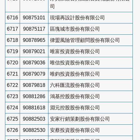
司
6716
90875101
現場再設計股份有限公司
6717
90875117
區塊城市股份有限公司
6718
90878965
律盟風險管理顧問股份有限公司
6719
90879021
唯富投資股份有限公司
6720
90879036
唯信投資股份有限公司
6721
90879079
唯鈞投資股份有限公司
6722
90879818
六科匯流股份有限公司
6723
90881286
鴻基控股股份有限公司
6724
90881618
淵元控股股份有限公司
6725
90882503
安家行銷策劃股份有限公司
6726
90882530
安蔡投資股份有限公司