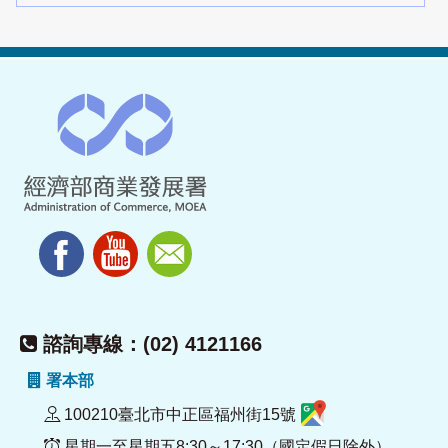
諮詢專線：(02) 4121166
署本部
100210臺北市中正區福州街15號
星期一至星期五8:30～17:30（國定假日除外）