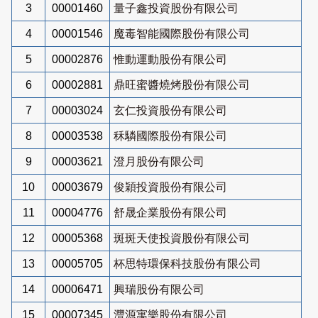
3
00001460
量子鑫投資股份有限公司
4
00001546
魔毒智能國際股份有限公司
5
00002876
惟動運動股份有限公司
6
00002881
鼎旺蜜醬燒烤股份有限公司
7
00003024
玄仁投資股份有限公司
8
00003538
秝驎國際股份有限公司
9
00003621
澄月股份有限公司
10
00003679
俊穎投資股份有限公司
11
00004776
舒晟企業股份有限公司
12
00005368
斑斑天使投資股份有限公司
13
00005705
杯思特環保科技股份有限公司
14
00006471
興瑞股份有限公司
15
00007345
灃源寓樂股份有限公司