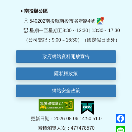
南投辦公區
540202南投縣南投市省府路4號
星期一至星期五8:30～12:30 | 13:30～17:30
（公司登記：9:00～16:30）（國定假日除外）
政府網站資料開放宣告
隱私權政策
網站安全政策
F
更新日期：2026-08-06 14:50:51.0
累積瀏覽人次：477478570
Li