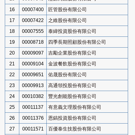
16
00007400
匠管股份有限公司
17
00007422
之維股份有限公司
18
00007555
泰緯投資股份有限公司
19
00008718
四季長期照顧股份有限公司
20
00009097
吉勵企業股份有限公司
21
00009104
金波餐飲股份有限公司
22
00009651
佑晟股份有限公司
23
00009913
高通領投股份有限公司
24
00010382
豐光創能股份有限公司
25
00011137
有意義文理股份有限公司
26
00011376
恩鎬投資股份有限公司
27
00011571
百優泰生技股份有限公司