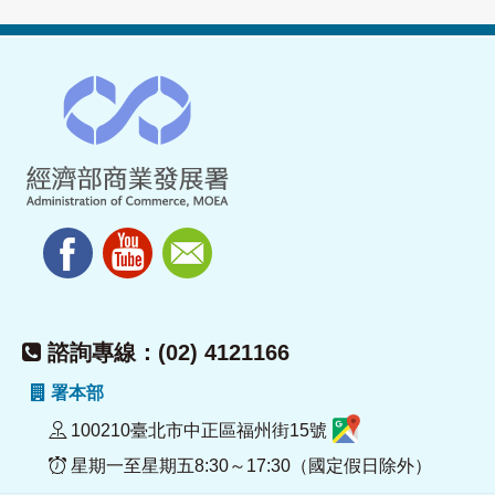
諮詢專線：(02) 4121166
署本部
100210臺北市中正區福州街15號
星期一至星期五8:30～17:30（國定假日除外）