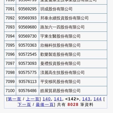
7091
93569295
玥成股份有限公司
7092
93569393
邦泰永續投資股份有限公司
7093
93569680
路加六一四股份有限公司
7094
93569730
宇東生醫股份有限公司
7095
93570363
欣楠科技股份有限公司
7096
93572545
歡樂製造股份有限公司
7097
93573093
曼禮投資股份有限公司
7098
93575775
渼麗高生技股份有限公司
7099
93576113
平安移民股份有限公司
7100
93576486
皓展貿易股份有限公司
[
第一頁
/
上一頁
]
140
,
141
, <142>,
143
,
144
[
下一頁
/
最後一頁
] 共有
8028
筆資料