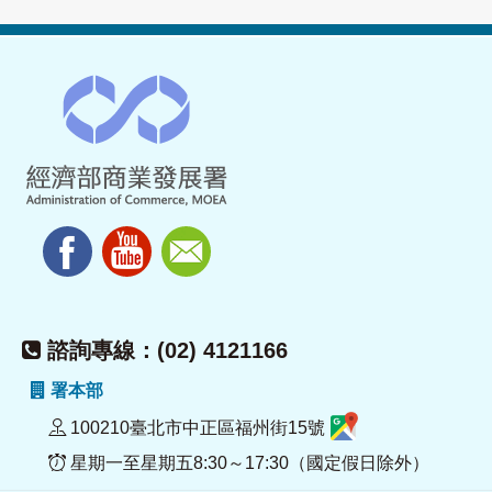
諮詢專線：(02) 4121166
署本部
100210臺北市中正區福州街15號
星期一至星期五8:30～17:30（國定假日除外）