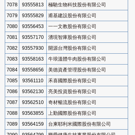
7078
93555813
極馳生物科技股份有限公司
7079
93555829
甫基建設股份有限公司
7080
93556453
一一文教股份有限公司
7081
93557170
湧現智庫股份有限公司
7082
93557930
開源台灣股份有限公司
7083
93558163
牛琅溫體牛肉股份有限公司
7084
93558656
美德資產管理股份有限公司
7085
93561110
禾喜國際股份有限公司
7086
93562130
亮美投資股份有限公司
7087
93562510
奇材暢流股份有限公司
7088
93563855
上勤國際股份有限公司
7089
93564159
台柬耶利米國際股份有限公司
7090
93564799
樂愛健康生技事業股份有限公司