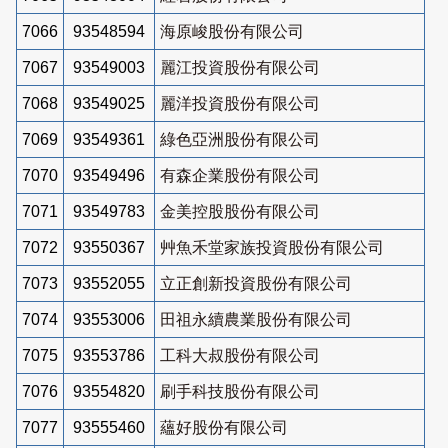
7066
93548594
海原峻股份有限公司
7067
93549003
麗江投資股份有限公司
7068
93549025
麗洋投資股份有限公司
7069
93549361
綠色亞洲股份有限公司
7070
93549496
有森企業股份有限公司
7071
93549783
金美控股股份有限公司
7072
93550367
艸魚禾堂家族投資股份有限公司
7073
93552055
立正創新投資股份有限公司
7074
93553006
田祖永續農業股份有限公司
7075
93553786
工科大叔股份有限公司
7076
93554820
刷手科技股份有限公司
7077
93555460
蘊好股份有限公司