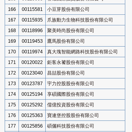
166
00115581
小豆芽股份有限公司
167
00115935
爪族動力生物科技股份有限公司
168
00118996
聚美時尚股份有限公司
169
00119453
鷹馬股份有限公司
170
00119974
真大塊智能網路科技股份有限公司
171
00120022
鉅客永饕股份有限公司
172
00123040
昌喆股份有限公司
173
00123787
宇力控股股份有限公司
174
00125194
享碩國際股份有限公司
175
00125292
儒億投資股份有限公司
176
00125363
寶連堡控股股份有限公司
177
00125856
碩儷科技股份有限公司