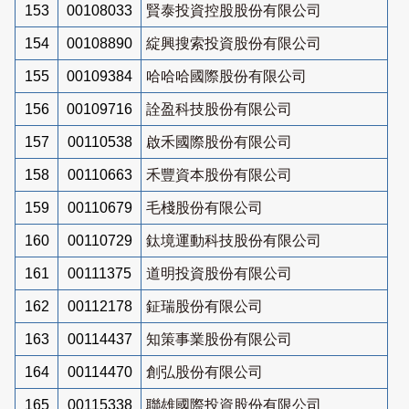
153
00108033
賢泰投資控股股份有限公司
154
00108890
綻興搜索投資股份有限公司
155
00109384
哈哈哈國際股份有限公司
156
00109716
詮盈科技股份有限公司
157
00110538
啟禾國際股份有限公司
158
00110663
禾豐資本股份有限公司
159
00110679
毛棧股份有限公司
160
00110729
鈦境運動科技股份有限公司
161
00111375
道明投資股份有限公司
162
00112178
鉦瑞股份有限公司
163
00114437
知策事業股份有限公司
164
00114470
創弘股份有限公司
165
00115338
聯雄國際投資股份有限公司