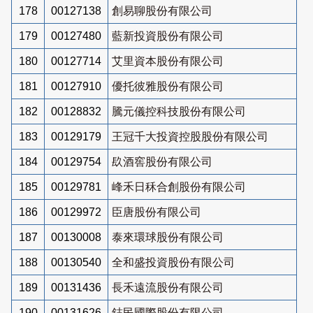
178
00127138
創易聊股份有限公司
179
00127480
藍新投資股份有限公司
180
00127714
艾里資本股份有限公司
181
00127910
優托彼雅股份有限公司
182
00128832
騰元儀控科技股份有限公司
183
00129179
王冠千大投資控股股份有限公司
184
00129754
镹酒窖股份有限公司
185
00129781
峰禾日秝合創股份有限公司
186
00129972
臣唐股份有限公司
187
00130008
泰來環球股份有限公司
188
00130540
全和盛投資股份有限公司
189
00131436
長禾遠流股份有限公司
190
00131626
鋕民國際股份有限公司