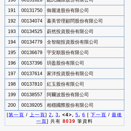
191
00131750
御麗達股份有限公司
192
00134074
蓁美管理顧問股份有限公司
193
00134525
蔚然投資股份有限公司
194
00134779
全智能投資股份有限公司
195
00136679
宇安順股份有限公司
196
00137396
玥盈股份有限公司
197
00137614
家洋投資股份有限公司
198
00137810
紅玉股份有限公司
199
00138557
阿爾波股份有限公司
200
00139205
相穩國際股份有限公司
[
第一頁
/
上一頁
]
2
,
3
, <4>,
5
,
6
[
下一頁
/
最後
一頁
] 共有
8039
筆資料