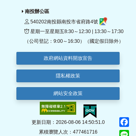
南投辦公區
540202南投縣南投市省府路4號
星期一至星期五8:30～12:30 | 13:30～17:30
（公司登記：9:00～16:30）（國定假日除外）
政府網站資料開放宣告
隱私權政策
網站安全政策
F
更新日期：2026-08-06 14:50:51.0
累積瀏覽人次：477461716
Li