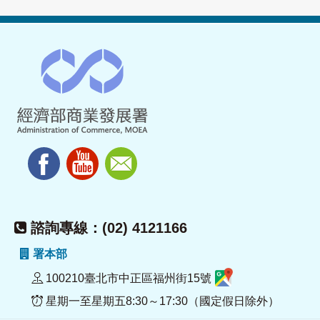
諮詢專線：(02) 4121166
署本部
100210臺北市中正區福州街15號
星期一至星期五8:30～17:30（國定假日除外）