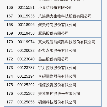
166
00115581
小豆芽股份有限公司
167
00115935
爪族動力生物科技股份有限公司
168
00118996
聚美時尚股份有限公司
169
00119453
鷹馬股份有限公司
170
00119974
真大塊智能網路科技股份有限公司
171
00120022
鉅客永饕股份有限公司
172
00123040
昌喆股份有限公司
173
00123787
宇力控股股份有限公司
174
00125194
享碩國際股份有限公司
175
00125292
儒億投資股份有限公司
176
00125363
寶連堡控股股份有限公司
177
00125856
碩儷科技股份有限公司