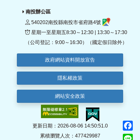
南投辦公區
540202南投縣南投市省府路4號
星期一至星期五8:30～12:30 | 13:30～17:30
（公司登記：9:00～16:30）（國定假日除外）
政府網站資料開放宣告
隱私權政策
網站安全政策
F
更新日期：2026-08-06 14:50:51.0
累積瀏覽人次：477429987
Li