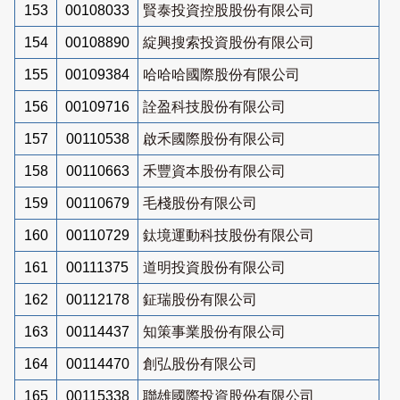
153
00108033
賢泰投資控股股份有限公司
154
00108890
綻興搜索投資股份有限公司
155
00109384
哈哈哈國際股份有限公司
156
00109716
詮盈科技股份有限公司
157
00110538
啟禾國際股份有限公司
158
00110663
禾豐資本股份有限公司
159
00110679
毛棧股份有限公司
160
00110729
鈦境運動科技股份有限公司
161
00111375
道明投資股份有限公司
162
00112178
鉦瑞股份有限公司
163
00114437
知策事業股份有限公司
164
00114470
創弘股份有限公司
165
00115338
聯雄國際投資股份有限公司