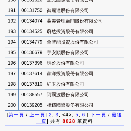
191
00131750
御麗達股份有限公司
192
00134074
蓁美管理顧問股份有限公司
193
00134525
蔚然投資股份有限公司
194
00134779
全智能投資股份有限公司
195
00136679
宇安順股份有限公司
196
00137396
玥盈股份有限公司
197
00137614
家洋投資股份有限公司
198
00137810
紅玉股份有限公司
199
00138557
阿爾波股份有限公司
200
00139205
相穩國際股份有限公司
[
第一頁
/
上一頁
]
2
,
3
, <4>,
5
,
6
[
下一頁
/
最後
一頁
] 共有
8028
筆資料