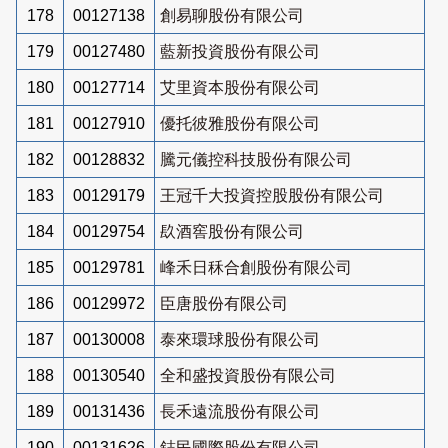
178
00127138
創易聊股份有限公司
179
00127480
藍新投資股份有限公司
180
00127714
艾里資本股份有限公司
181
00127910
優托彼雅股份有限公司
182
00128832
騰元儀控科技股份有限公司
183
00129179
王冠千大投資控股股份有限公司
184
00129754
镹酒窖股份有限公司
185
00129781
峰禾日秝合創股份有限公司
186
00129972
臣唐股份有限公司
187
00130008
泰來環球股份有限公司
188
00130540
全和盛投資股份有限公司
189
00131436
長禾遠流股份有限公司
190
00131626
鋕民國際股份有限公司