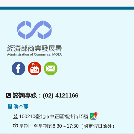
諮詢專線：(02) 4121166
署本部
100210臺北市中正區福州街15號
星期一至星期五8:30～17:30（國定假日除外）